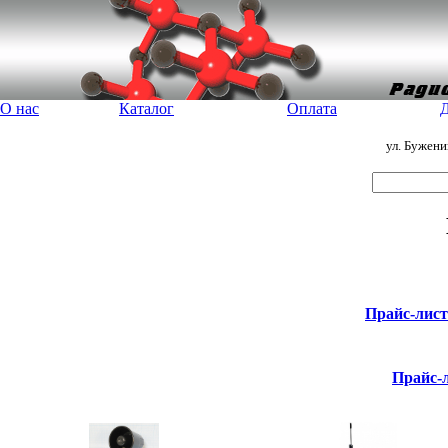
О нас
Каталог
Оплата
Д
ул. Бужен
Прайс-лис
Прайс-