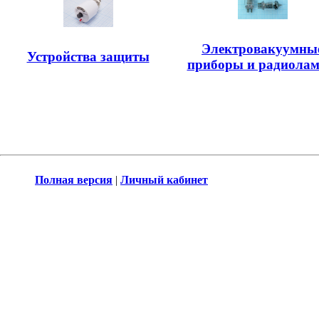
Электровакуумны
Устройства защиты
приборы и радиола
Полная версия
|
Личный кабинет