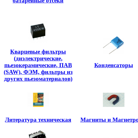
батарейные отсеки
Кварцевые фильтры
(диэлектрические,
пьезокерамические, ПАВ
Конденсаторы
(SAW), ФЭМ, фильтры из
других пьезоматериалов)
Литература техническая
Магниты и Магнетр