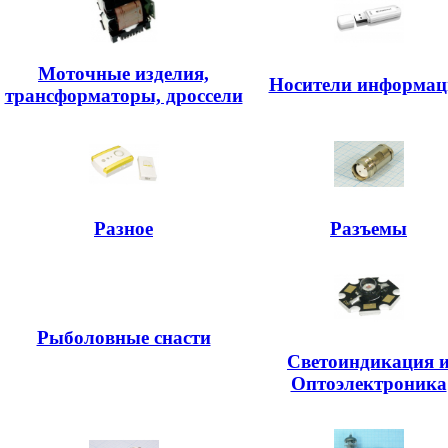
Моточные изделия,
Носители информац
трансформаторы, дроссели
Разное
Разъемы
Рыболовные снасти
Светоиндикация 
Оптоэлектроника