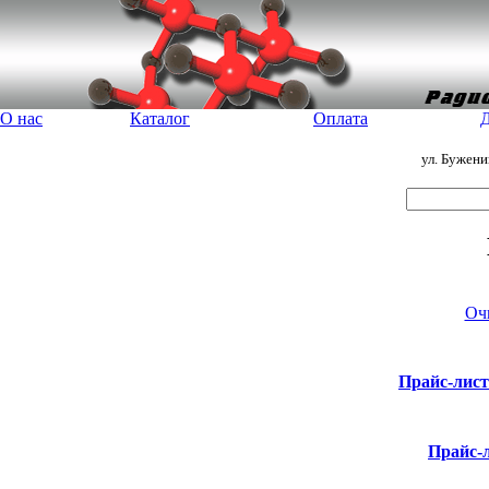
О нас
Каталог
Оплата
Д
ул. Бужен
Оч
Прайс-лис
Прайс-