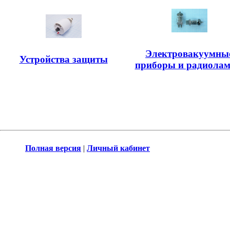
Электровакуумны
Устройства защиты
приборы и радиола
Полная версия
|
Личный кабинет