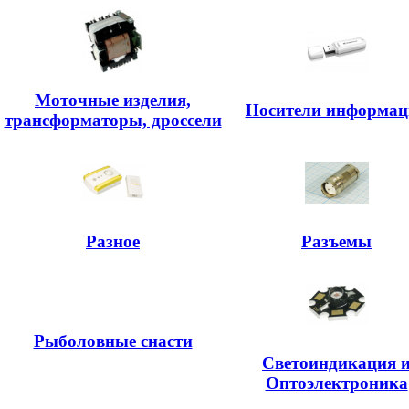
Моточные изделия,
Носители информац
трансформаторы, дроссели
Разное
Разъемы
Рыболовные снасти
Светоиндикация 
Оптоэлектроника