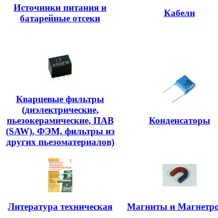
Источники питания и
Кабели
батарейные отсеки
Кварцевые фильтры
(диэлектрические,
пьезокерамические, ПАВ
Конденсаторы
(SAW), ФЭМ, фильтры из
других пьезоматериалов)
Литература техническая
Магниты и Магнетр