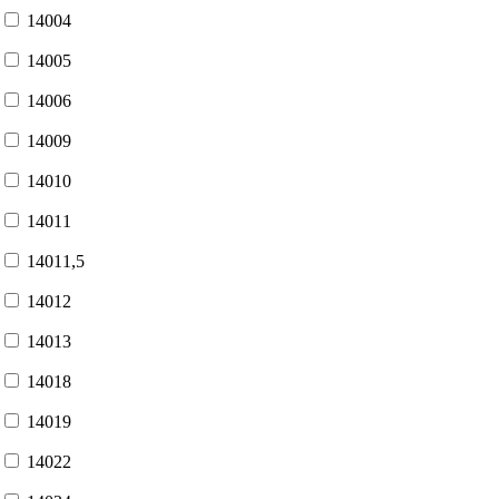
14004
14005
14006
14009
14010
14011
14011,5
14012
14013
14018
14019
14022