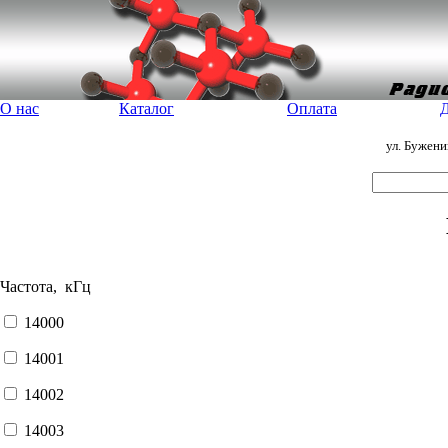
О нас
Каталог
Оплата
Д
ул. Бужен
Частота, кГц
14000
14001
14002
14003