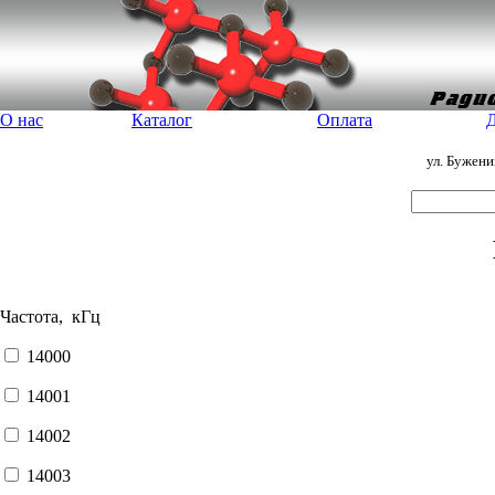
О нас
Каталог
Оплата
Д
ул. Бужен
Частота, кГц
14000
14001
14002
14003