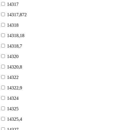
14317
14317,872
14318
14318,18
14318,7
14320
14320,8
14322
14322,9
14324
14325
14325,4
14327