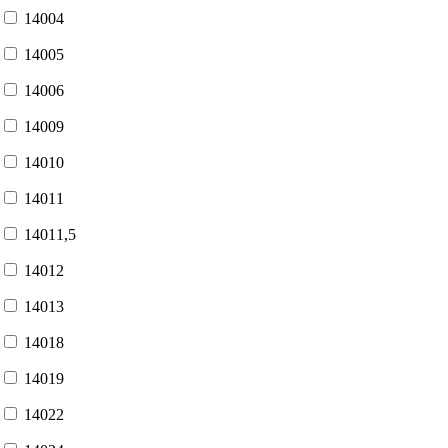
14004
14005
14006
14009
14010
14011
14011,5
14012
14013
14018
14019
14022