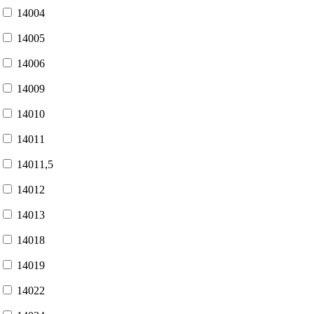
14004
14005
14006
14009
14010
14011
14011,5
14012
14013
14018
14019
14022