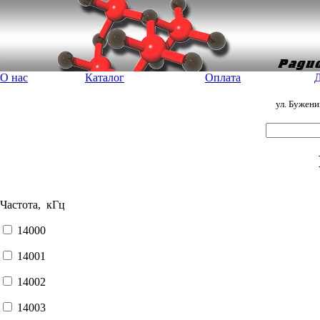
О нас
Каталог
Оплата
Д
ул. Бужен
Частота, кГц
14000
14001
14002
14003