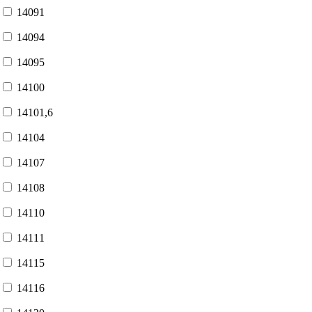
14091
14094
14095
14100
14101,6
14104
14107
14108
14110
14111
14115
14116