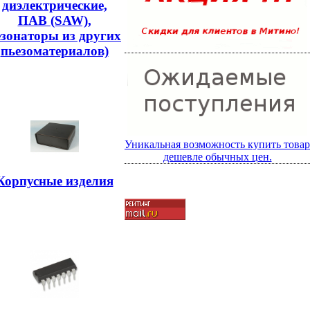
диэлектрические,
ПАВ (SAW),
езонаторы из других
пьезоматериалов)
Уникальная возможность купить товар
дешевле обычных цен.
Корпусные изделия