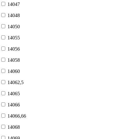
14047
14048
14050
14055
14056
14058
14060
14062,5
14065
14066
14066,66
14068
14069