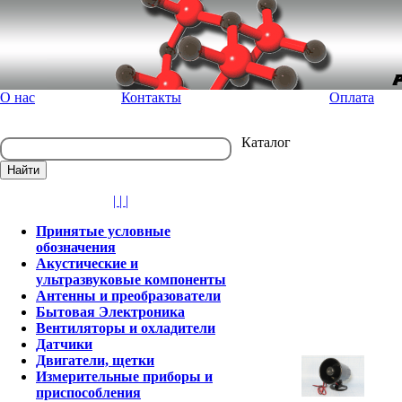
О нас
Контакты
Оплата
Каталог
| | |
Принятые условные
обозначения
Акустические и
ультразвуковые компоненты
Антенны и преобразователи
Бытовая Электроника
Вентиляторы и охладители
Датчики
Двигатели, щетки
Измерительные приборы и
приспособления