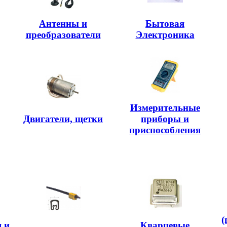
Антенны и
Бытовая
преобразователи
Электроника
Измерительные
Двигатели, щетки
приборы и
приспособления
(
 и
Кварцевые