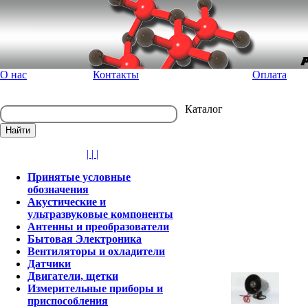
О нас
Контакты
Оплата
Каталог
| | |
Принятые условные
обозначения
Акустические и
ультразвуковые компоненты
Антенны и преобразователи
Бытовая Электроника
Вентиляторы и охладители
Датчики
Двигатели, щетки
Измерительные приборы и
приспособления