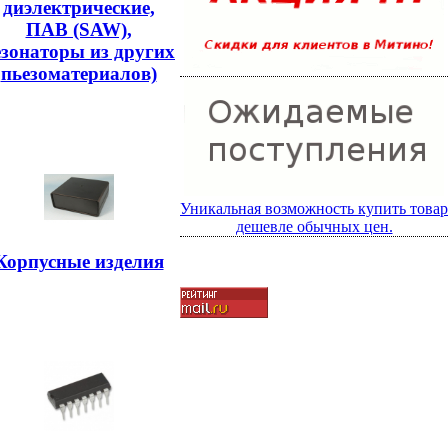
диэлектрические,
ПАВ (SAW),
езонаторы из других
пьезоматериалов)
Уникальная возможность купить товар
дешевле обычных цен.
Корпусные изделия