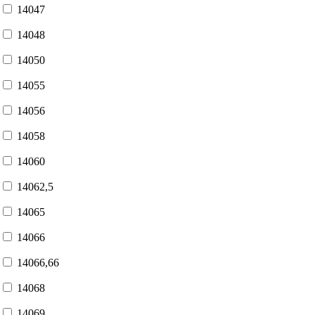
14047
14048
14050
14055
14056
14058
14060
14062,5
14065
14066
14066,66
14068
14069