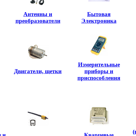
Антенны и
Бытовая
преобразователи
Электроника
Измерительные
Двигатели, щетки
приборы и
приспособления
(
 и
Кварцевые