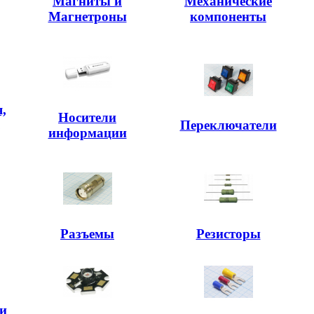
Магниты и
Механические
Магнетроны
компоненты
,
Носители
,
Переключатели
информации
Разъемы
Резисторы
и