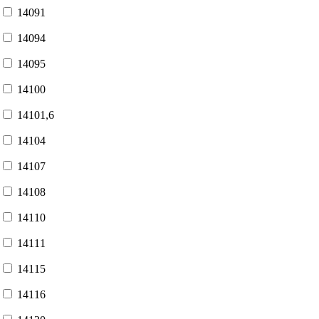
14091
14094
14095
14100
14101,6
14104
14107
14108
14110
14111
14115
14116