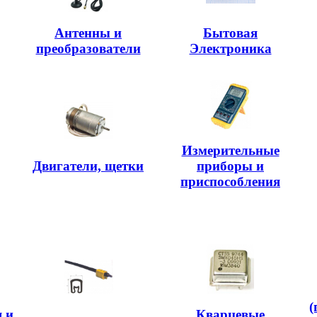
Антенны и
Бытовая
преобразователи
Электроника
Измерительные
Двигатели, щетки
приборы и
приспособления
(
 и
Кварцевые