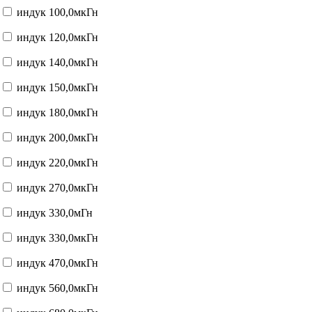
индук 100,0мкГн
индук 120,0мкГн
индук 140,0мкГн
индук 150,0мкГн
индук 180,0мкГн
индук 200,0мкГн
индук 220,0мкГн
индук 270,0мкГн
индук 330,0мГн
индук 330,0мкГн
индук 470,0мкГн
индук 560,0мкГн