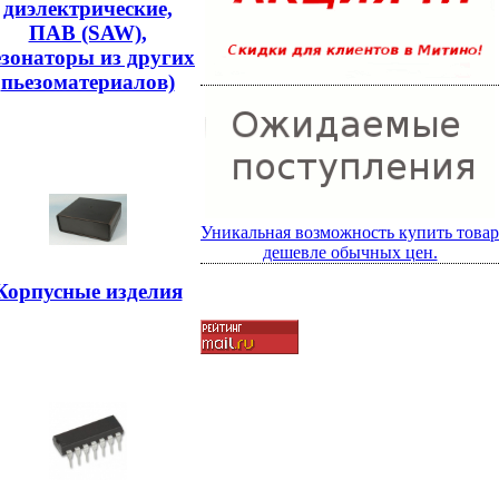
диэлектрические,
ПАВ (SAW),
езонаторы из других
пьезоматериалов)
Уникальная возможность купить товар
дешевле обычных цен.
Корпусные изделия