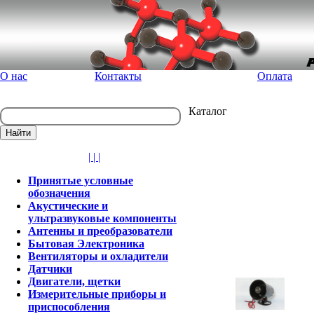
О нас
Контакты
Оплата
Каталог
| | |
Принятые условные
обозначения
Акустические и
ультразвуковые компоненты
Антенны и преобразователи
Бытовая Электроника
Вентиляторы и охладители
Датчики
Двигатели, щетки
Измерительные приборы и
приспособления