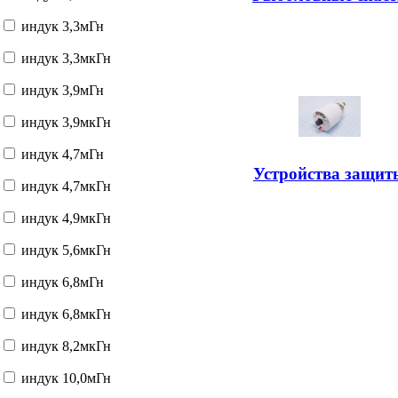
индук 3,3мГн
индук 3,3мкГн
индук 3,9мГн
индук 3,9мкГн
индук 4,7мГн
Устройства защит
индук 4,7мкГн
индук 4,9мкГн
индук 5,6мкГн
индук 6,8мГн
индук 6,8мкГн
индук 8,2мкГн
индук 10,0мГн