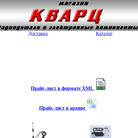
Доставка
Каталог
Прайс-лист в формате XML
Прайс-лист в архиве