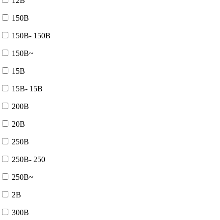
12В
150В
150В- 150В
150В~
15В
15В- 15В
200В
20В
250В
250В- 250
250В~
2В
300В