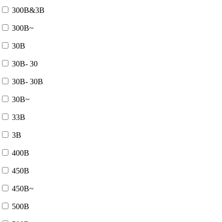
300В&3В
300В~
30В
30В- 30
30В- 30В
30В~
33В
3В
400В
450В
450В~
500В