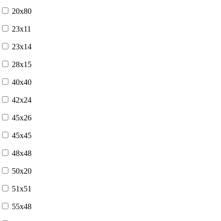
20x80
23x11
23x14
28x15
40x40
42x24
45x26
45x45
48x48
50x20
51x51
55x48