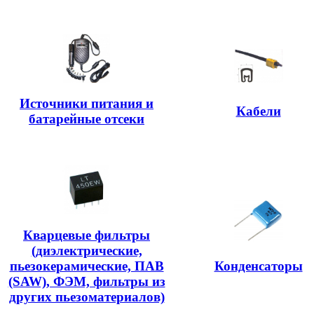
Источники питания и
Кабели
батарейные отсеки
Кварцевые фильтры
(диэлектрические,
пьезокерамические, ПАВ
Конденсаторы
(SAW), ФЭМ, фильтры из
других пьезоматериалов)