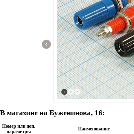
‹
1
2
3
В магазине на Буженинова, 16:
Номер или доп.
Наименование
параметры