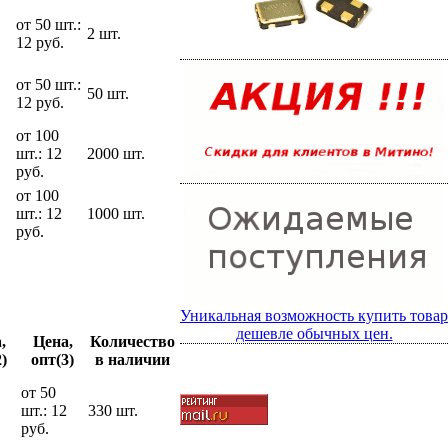
от 50 шт.:
2 шт.
12 руб.
от 50 шт.:
50 шт.
12 руб.
от 100
шт.: 12
2000 шт.
руб.
от 100
шт.: 12
1000 шт.
руб.
Уникальная возможность купить товар
дешевле обычных цен.
,
Цена,
Количество
)
опт(3)
в наличии
от 50
шт.: 12
330 шт.
руб.