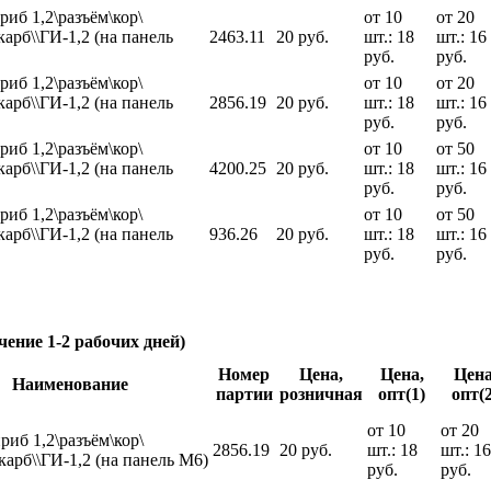
риб 1,2\разъём\кор\
от 10
от 20
карб\\ГИ-1,2 (на панель
2463.11
20 руб.
шт.: 18
шт.: 16
руб.
руб.
риб 1,2\разъём\кор\
от 10
от 20
карб\\ГИ-1,2 (на панель
2856.19
20 руб.
шт.: 18
шт.: 16
руб.
руб.
риб 1,2\разъём\кор\
от 10
от 50
карб\\ГИ-1,2 (на панель
4200.25
20 руб.
шт.: 18
шт.: 16
руб.
руб.
риб 1,2\разъём\кор\
от 10
от 50
карб\\ГИ-1,2 (на панель
936.26
20 руб.
шт.: 18
шт.: 16
руб.
руб.
чение 1-2 рабочих дней)
Номер
Цена,
Цена,
Цена
Наименование
партии
розничная
опт(1)
опт(2
от 10
от 20
риб 1,2\разъём\кор\
2856.19
20 руб.
шт.: 18
шт.: 16
\карб\\ГИ-1,2 (на панель М6)
руб.
руб.