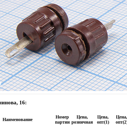
инова, 16:
Номер
Цена,
Цена,
Цена
Наименование
партии
розничная
опт(1)
опт(2