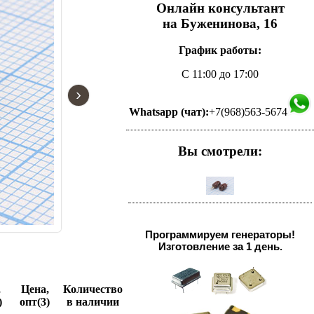
Онлайн консультант
на Буженинова, 16
График работы:
С 11:00 до 17:00
›
Whatsapp (чат):
+7(968)563-5674
Вы смотрели:
Программируем генераторы!
Изготовление за 1 день.
,
Цена,
Количество
)
опт(3)
в наличии