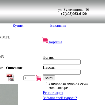
ул. Буженинова, 16
+7(495)963-6120
Купим
Вакансии
ния MFD
Корзина
43
Логин:
Пароль:
ие
Описание
Запомнить меня на этом
компьютере
Регистрация
Забыли свой пароль?