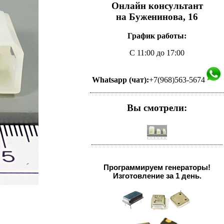
Онлайн консультант
на Буженинова, 16
График работы:
С 11:00 до 17:00
Whatsapp (чат):
+7(968)563-5674
Вы смотрели:
Программируем генераторы!
Изготовление за 1 день.