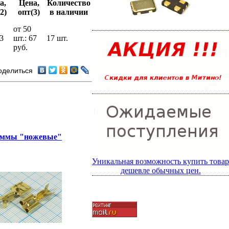
а,
Цена,
Количество
2)
опт(3)
в наличии
от 50
73
шт.: 67
17 шт.
руб.
оделиться
ммы "ножевые"
Уникальная возможность купить товар
дешевле обычных цен.