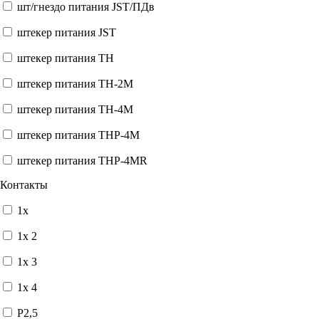
шт/гнездо питания JST/ПДв
штекер питания JST
штекер питания TH
штекер питания TH-2M
штекер питания TH-4M
штекер питания THP-4M
штекер питания THP-4MR
Контакты
1x
1x 2
1x 3
1x 4
P2,5