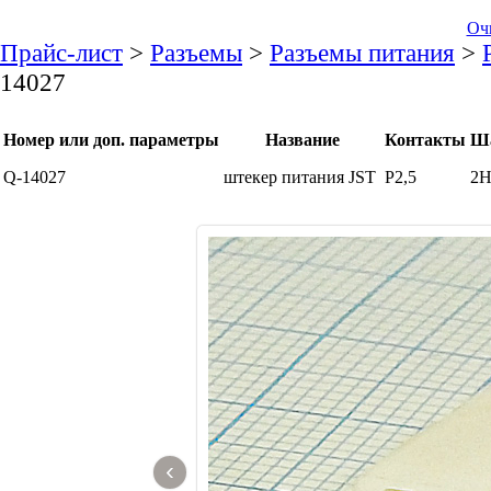
Оч
Прайс-лист
>
Разъемы
>
Разъемы питания
>
14027
Номер или доп. параметры
Название
Контакты
Ш
Q-14027
штекер питания JST
P2,5
2
‹