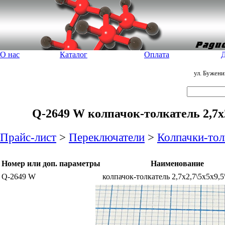
О нас
Каталог
Оплата
Д
ул. Бужен
Q-2649 W колпачок-толкатель 2,7x2
Прайс-лист
>
Переключатели
>
Колпачки-тол
Номер или доп. параметры
Наименование
Q-2649 W
колпачок-толкатель 2,7x2,7\5x5x9,5\