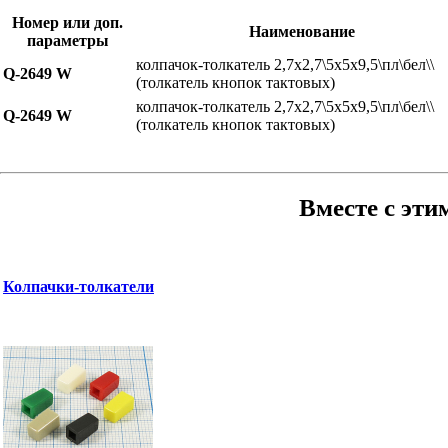
Номер или доп.
Наименование
параметры
колпачок-толкатель 2,7x2,7\5x5x9,5\пл\бел\\
Q-2649 W
(толкатель кнопок тактовых)
колпачок-толкатель 2,7x2,7\5x5x9,5\пл\бел\\
Q-2649 W
(толкатель кнопок тактовых)
Вместе с эти
Колпачки-толкатели