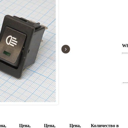
Wh
›
на,
Цена,
Цена,
Цена,
Количество в