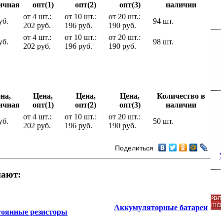
ичная
опт(1)
опт(2)
опт(3)
наличии
от 4 шт.:
от 10 шт.:
от 20 шт.:
уб.
94 шт.
202 руб.
196 руб.
190 руб.
от 4 шт.:
от 10 шт.:
от 20 шт.:
уб.
98 шт.
202 руб.
196 руб.
190 руб.
на,
Цена,
Цена,
Цена,
Количество в
ичная
опт(1)
опт(2)
опт(3)
наличии
от 4 шт.:
от 10 шт.:
от 20 шт.:
уб.
50 шт.
202 руб.
196 руб.
190 руб.
Поделиться
пают:
Аккумуляторные батареи
тоянные резисторы