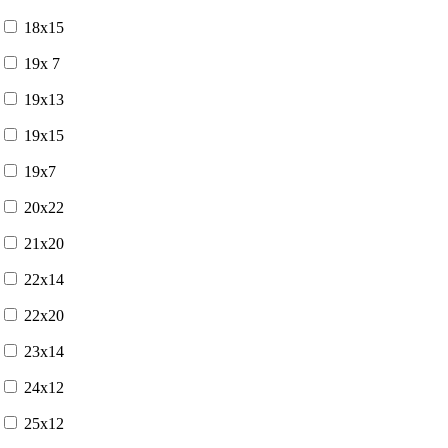
18x15
19x 7
19x13
19x15
19x7
20x22
21x20
22x14
22x20
23x14
24x12
25x12