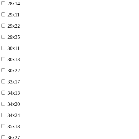
28x14
29x11
29x22
29x35
30x11
30x13
30x22
33x17
34x13
34x20
34x24
35x18
36x27