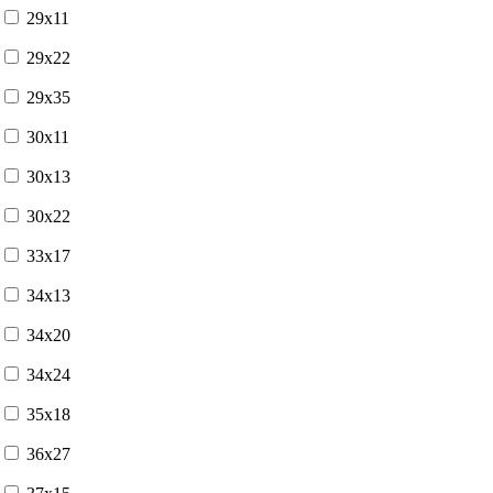
29x11
29x22
29x35
30x11
30x13
30x22
33x17
34x13
34x20
34x24
35x18
36x27