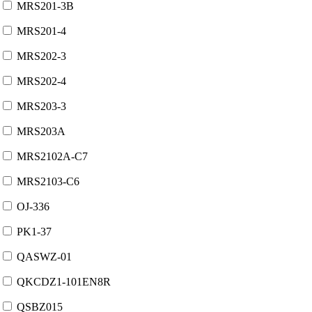
MRS201-3B
MRS201-4
MRS202-3
MRS202-4
MRS203-3
MRS203A
MRS2102A-C7
MRS2103-C6
OJ-336
PK1-37
QASWZ-01
QKCDZ1-101EN8R
QSBZ015