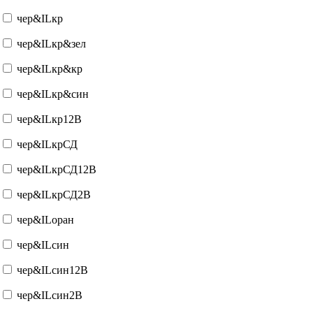
чер&ILкр
чер&ILкр&зел
чер&ILкр&кр
чер&ILкр&син
чер&ILкр12В
чер&ILкрСД
чер&ILкрСД12В
чер&ILкрСД2В
чер&ILоран
чер&ILсин
чер&ILсин12В
чер&ILсин2В