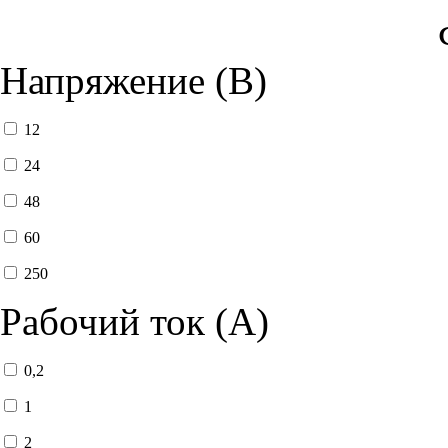
Напряжение (В)
12
24
48
60
250
Рабочий ток (А)
0,2
1
2