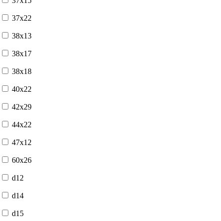
37x15
37x22
38x13
38x17
38x18
40x22
42x29
44x22
47x12
60x26
d12
d14
d15