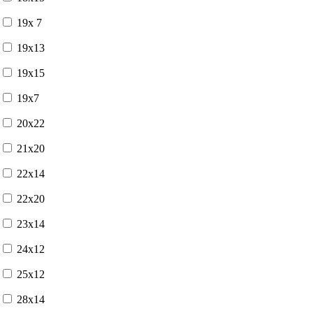
19x 7
19x13
19x15
19x7
20x22
21x20
22x14
22x20
23x14
24x12
25x12
28x14