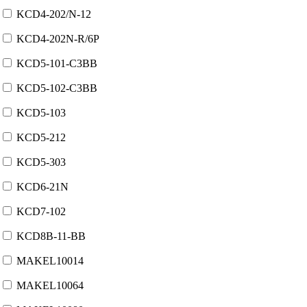
KCD4-202/N-12
KCD4-202N-R/6P
KCD5-101-C3BB
KCD5-102-C3BB
KCD5-103
KCD5-212
KCD5-303
KCD6-21N
KCD7-102
KCD8B-11-BB
MAKEL10014
MAKEL10064