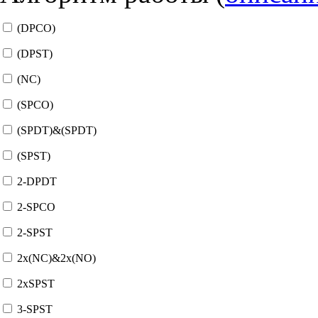
(DPCO)
(DPST)
(NC)
(SPCO)
(SPDT)&(SPDT)
(SPST)
2-DPDT
2-SPCO
2-SPST
2x(NC)&2x(NO)
2xSPST
3-SPST