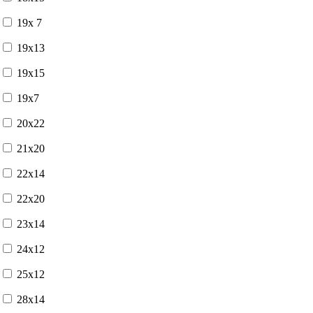
19x 7
19x13
19x15
19x7
20x22
21x20
22x14
22x20
23x14
24x12
25x12
28x14