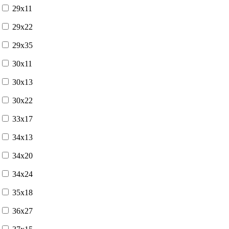
29x11
29x22
29x35
30x11
30x13
30x22
33x17
34x13
34x20
34x24
35x18
36x27