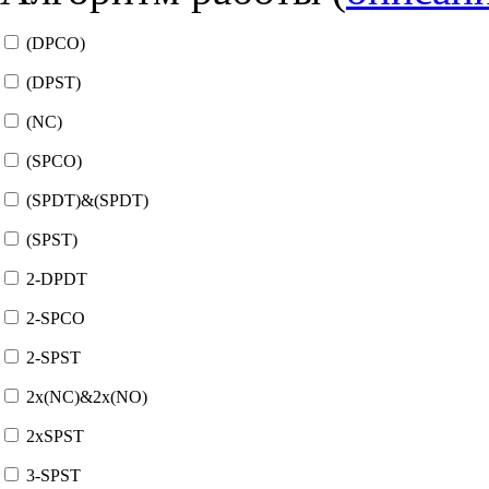
(DPCO)
(DPST)
(NC)
(SPCO)
(SPDT)&(SPDT)
(SPST)
2-DPDT
2-SPCO
2-SPST
2x(NC)&2x(NO)
2xSPST
3-SPST