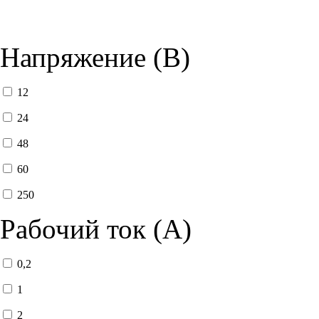
Напряжение (В)
12
24
48
60
250
Рабочий ток (А)
0,2
1
2