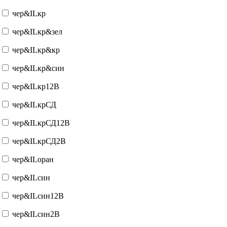
чер&ILкр
чер&ILкр&зел
чер&ILкр&кр
чер&ILкр&син
чер&ILкр12В
чер&ILкрСД
чер&ILкрСД12В
чер&ILкрСД2В
чер&ILоран
чер&ILсин
чер&ILсин12В
чер&ILсин2В