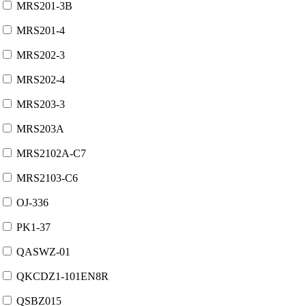
MRS201-3B
MRS201-4
MRS202-3
MRS202-4
MRS203-3
MRS203A
MRS2102A-C7
MRS2103-C6
OJ-336
PK1-37
QASWZ-01
QKCDZ1-101EN8R
QSBZ015