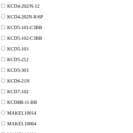
KCD4-202/N-12
KCD4-202N-R/6P
KCD5-101-C3BB
KCD5-102-C3BB
KCD5-103
KCD5-212
KCD5-303
KCD6-21N
KCD7-102
KCD8B-11-BB
MAKEL10014
MAKEL10064