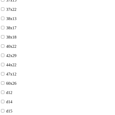
37x15
37x22
38x13
38x17
38x18
40x22
42x29
44x22
47x12
60x26
d12
d14
d15