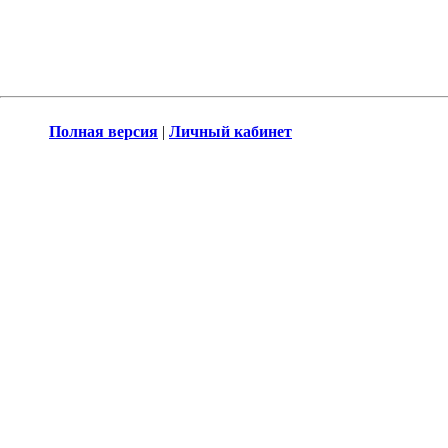
Полная версия
|
Личный кабинет