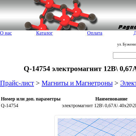
О нас
Каталог
Оплата
Д
ул. Бужен
Q-14754 электромагнит 12В\ 0,67
Прайс-лист
>
Магниты и Магнетроны
>
Элек
Номер или доп. параметры
Наименование
Q-14754
электромагнит 12В\ 0,67А\ 40x20\2