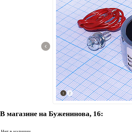
‹
1
2
В магазине на Буженинова, 16:
Нет в наличии