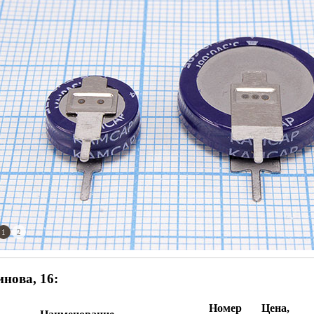
1
2
нова, 16:
Номер
Цена,