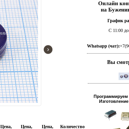
Онлайн кон
на Буженин
График р
С 11:00 до
Whatsapp (чат):
+7(9
›
Вы смот
Программируем 
Изготовление 
Цена,
Цена,
Цена,
Количество