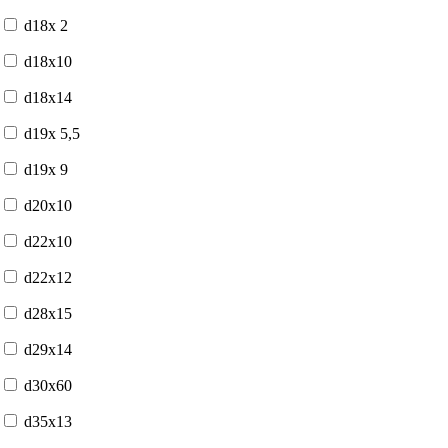
d18x 2
d18x10
d18x14
d19x 5,5
d19x 9
d20x10
d22x10
d22x12
d28x15
d29x14
d30x60
d35x13