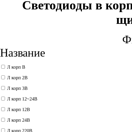
Светодиоды в корп
щи
Ф
Название
Л корп В
Л корп 2В
Л корп 3В
Л корп 12~24В
Л корп 12В
Л корп 24В
Л корп 220В