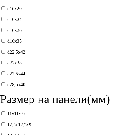
d16x20
d16x24
d16x26
d16x35
d22,5x42
d22x38
d27,5x44
d28,5x40
Размер на панели(мм)
11x11x 9
12,5x12,5x9