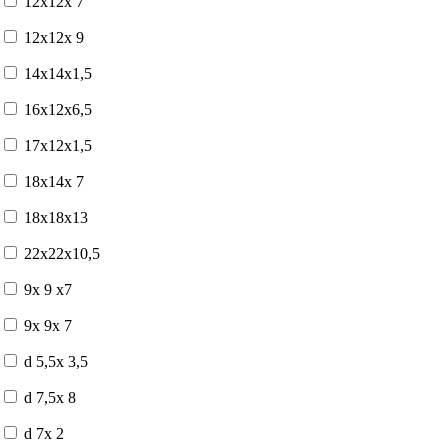
12x12x 7
12x12x 9
14x14x1,5
16x12x6,5
17x12x1,5
18x14x 7
18x18x13
22x22x10,5
9x 9 x7
9x 9x 7
d 5,5x 3,5
d 7,5x 8
d 7x 2