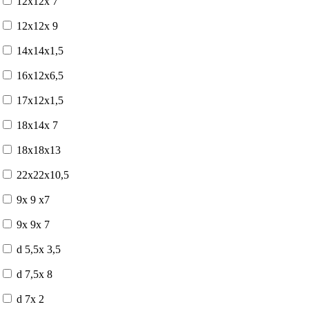
12x12x 7
12x12x 9
14x14x1,5
16x12x6,5
17x12x1,5
18x14x 7
18x18x13
22x22x10,5
9x 9 x7
9x 9x 7
d 5,5x 3,5
d 7,5x 8
d 7x 2