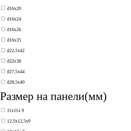
d16x20
d16x24
d16x26
d16x35
d22,5x42
d22x38
d27,5x44
d28,5x40
Размер на панели(мм)
11x11x 9
12,5x12,5x9