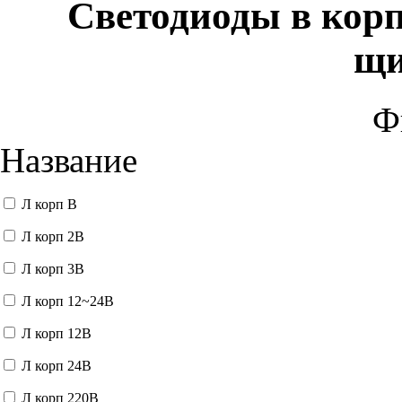
Светодиоды в корп
щи
Ф
Название
Л корп В
Л корп 2В
Л корп 3В
Л корп 12~24В
Л корп 12В
Л корп 24В
Л корп 220В