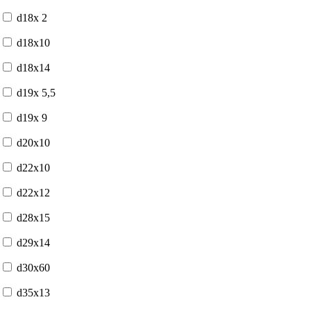
d18x 2
d18x10
d18x14
d19x 5,5
d19x 9
d20x10
d22x10
d22x12
d28x15
d29x14
d30x60
d35x13