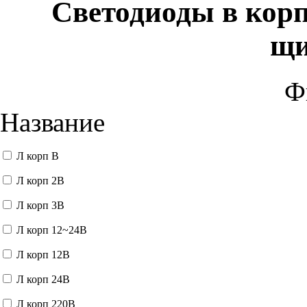
Светодиоды в корп
щи
Ф
Название
Л корп В
Л корп 2В
Л корп 3В
Л корп 12~24В
Л корп 12В
Л корп 24В
Л корп 220В