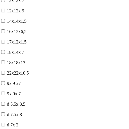
12x12x 7
12x12x 9
14x14x1,5
16x12x6,5
17x12x1,5
18x14x 7
18x18x13
22x22x10,5
9x 9 x7
9x 9x 7
d 5,5x 3,5
d 7,5x 8
d 7x 2