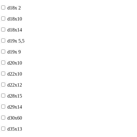
d18x 2
d18x10
d18x14
d19x 5,5
d19x 9
d20x10
d22x10
d22x12
d28x15
d29x14
d30x60
d35x13