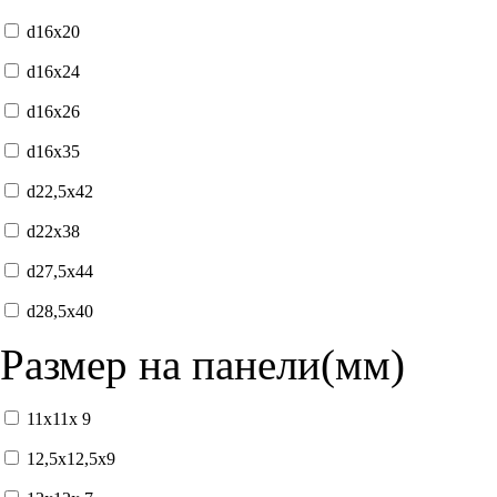
d16x20
d16x24
d16x26
d16x35
d22,5x42
d22x38
d27,5x44
d28,5x40
Размер на панели(мм)
11x11x 9
12,5x12,5x9