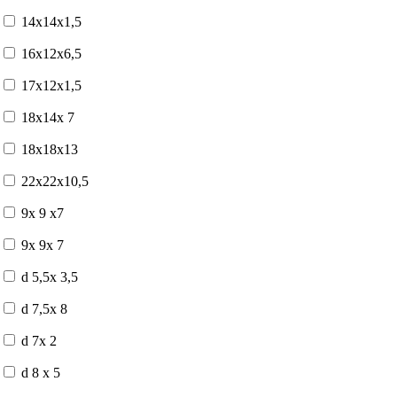
14x14x1,5
16x12x6,5
17x12x1,5
18x14x 7
18x18x13
22x22x10,5
9x 9 x7
9x 9x 7
d 5,5x 3,5
d 7,5x 8
d 7x 2
d 8 x 5