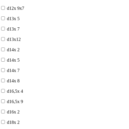
d12x 9x7
d13x 5
d13x 7
d13x12
d14x 2
d14x 5
d14x 7
d14x 8
d16,5x 4
d16,5x 9
d16x 2
d18x 2