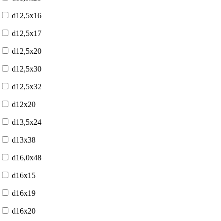
d12,5x16
d12,5x17
d12,5x20
d12,5x30
d12,5x32
d12x20
d13,5x24
d13x38
d16,0x48
d16x15
d16x19
d16x20