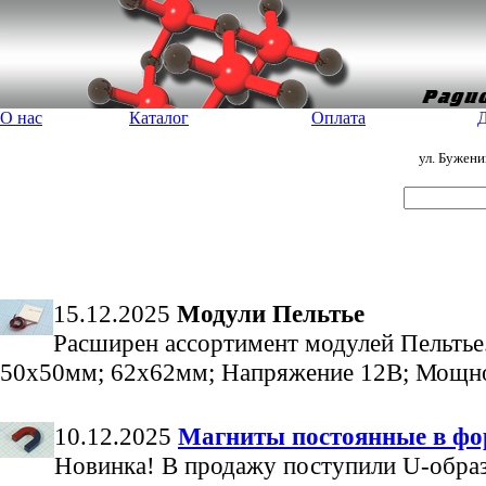
О нас
Каталог
Оплата
Д
ул. Бужен
15.12.2025
Модули Пельтье
Расширен ассортимент модулей Пельть
50х50мм; 62х62мм; Напряжение 12В; Мощно
10.12.2025
Магниты постоянные в фо
Новинка! В продажу поступили U-обра