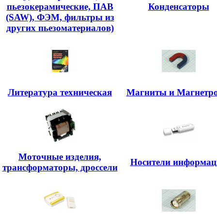
пьезокерамические, ПАВ
Конденсаторы
(SAW), ФЭМ, фильтры из
других пьезоматериалов)
Литература техническая
Магниты и Магнетр
Моточные изделия,
Носители информац
трансформаторы, дроссели