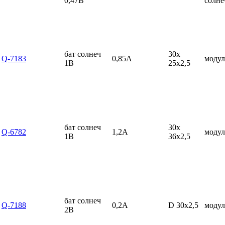
0,47В
солн
бат солнеч
30x
Q-7183
0,85А
модул
1В
25x2,5
бат солнеч
30x
Q-6782
1,2А
модул
1В
36x2,5
бат солнеч
Q-7188
0,2А
D 30x2,5
модул
2В