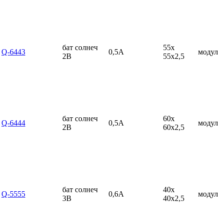
бат солнеч
55x
Q-6443
0,5А
модул
2В
55x2,5
бат солнеч
60x
Q-6444
0,5А
модул
2В
60x2,5
бат солнеч
40x
Q-5555
0,6А
модул
3В
40x2,5