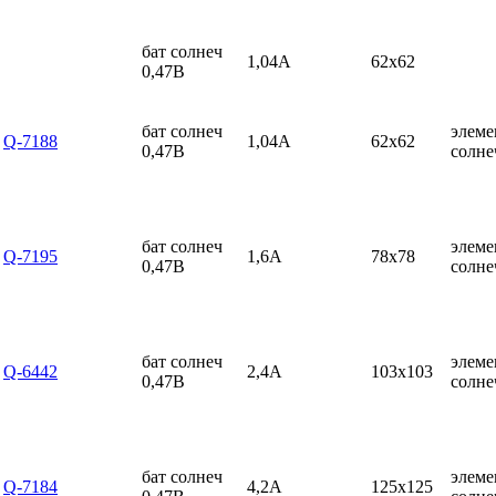
бат солнеч
1,04А
62x62
0,47В
бат солнеч
элеме
Q-7188
1,04А
62x62
0,47В
солн
бат солнеч
элеме
Q-7195
1,6А
78x78
0,47В
солн
бат солнеч
элеме
Q-6442
2,4А
103x103
0,47В
солн
бат солнеч
элеме
Q-7184
4,2А
125x125