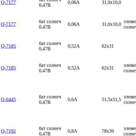
Q-7177
0,06А
31,0x10,0
0,47В
бат солнеч
элеме
Q-7177
0,06А
31,0x10,0
0,47В
солн
бат солнеч
Q-7185
0,52А
62x31
0,47В
бат солнеч
элеме
Q-7185
0,52А
62x31
0,47В
солн
бат солнеч
элеме
Q-6445
0,6А
51,5x51,5
0,47В
солн
бат солнеч
элеме
Q-7192
0,8А
78x39
0,47В
солн