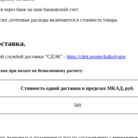
я через банк на наш банковский счет
сии ,почтовые расходы включаются в стоимость товара.
оставка.
ой службой доставки "СДЭК" -
https://cdek.promo/kalkulyator
кве при оплате по безналичному расчету:
Стоимость одной доставки в пределах МКАД, руб.
500
мя, выходные и праздничные дни по согласованию с менеджером