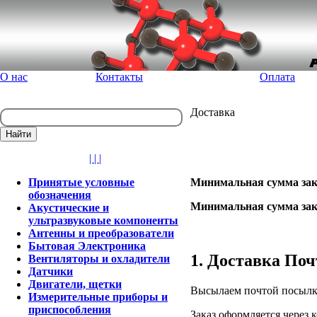
О нас
Контакты
Оплата
Доставка
| | |
Принятые условные
Минимальная сумма заказ
обозначения
Минимальная сумма зака
Акустические и
ультразвуковые компоненты
Антенны и преобразователи
Бытовая Электроника
1. Доставка Поч
Вентиляторы и охладители
Датчики
Двигатели, щетки
Высылаем почтой посылку
Измерительные приборы и
приспособления
Заказ оформляется через к