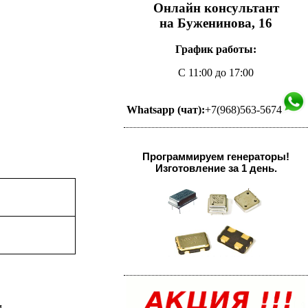
Онлайн консультант
на Буженинова, 16
График работы:
С 11:00 до 17:00
Whatsapp (чат):
+7(968)563-5674
Программируем генераторы!
Изготовление за 1 день.
.