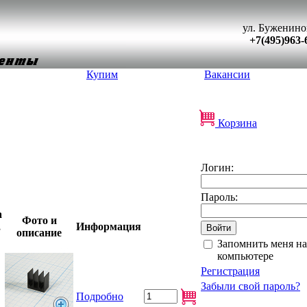
ул. Буженино
+7(495)963-
Купим
Вакансии
Корзина
Логин:
Пароль:
а
Фото и
,
Информация
описание
Запомнить меня на
компьютере
Регистрация
Забыли свой пароль?
Подробно