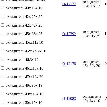
охладитель
Q-12177
15x 30x 12
охладитель 40x 15x 10
охладитель 42x 25x 25
охладитель 42x 42x 25
охладитель
охладитель 45x 36x 25
Q-12392
15x 31x 25
охладитель 45xd11x 10
охладитель 45xd24,7x 10
охладитель 46,3x 10
охладитель
Q-12175
J
15x 32x 20
охладитель 46xd18x 10
охладитель 47xd13x 30
охладитель 49x 30x 18
охладитель 49xd15x 10
охладитель
Q-12083
19x 14x 10
охладитель 50x 15x 10