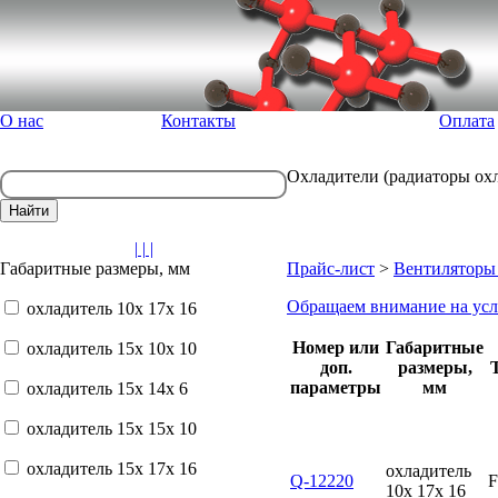
О нас
Контакты
Оплата
Охладители (радиаторы ох
| | |
Габаритные размеры, мм
Прайс-лист
>
Вентиляторы 
Обращаем внимание на усл
охладитель 10x 17x 16
Номер или
Габаритные
охладитель 15x 10x 10
доп.
размеры,
параметры
мм
охладитель 15x 14x 6
охладитель 15x 15x 10
охладитель 15x 17x 16
охладитель
Q-12220
10x 17x 16