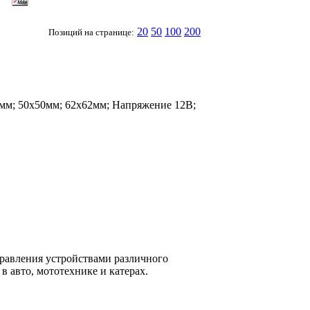
20
50
100
200
Позиций на странице:
мм; 50х50мм; 62х62мм; Напряжение 12В;
равления устройствами различного
в авто, мототехнике и катерах.