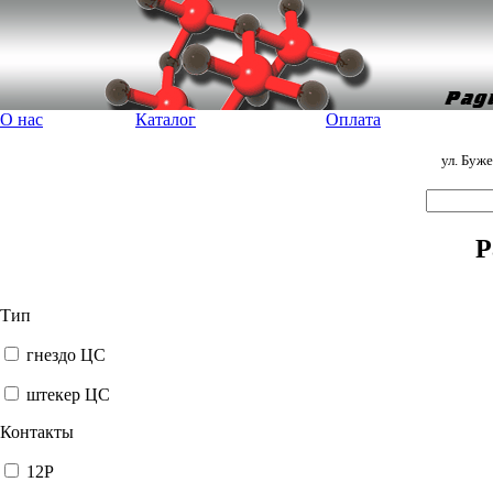
О нас
Каталог
Оплата
ул. Буж
Р
Тип
гнездо ЦС
штекер ЦС
Контакты
12P