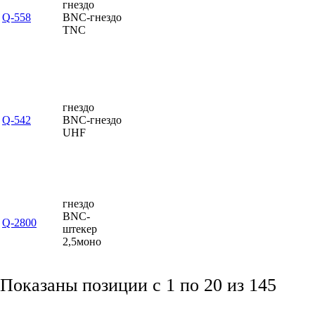
гнездо
Q-558
BNC-гнездо
TNC
гнездо
Q-542
BNC-гнездо
UHF
гнездо
BNC-
Q-2800
штекер
2,5моно
Показаны позиции с 1 по 20 из 145