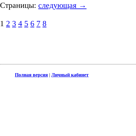
Страницы:
следующая →
1
2
3
4
5
6
7
8
Полная версия
|
Личный кабинет