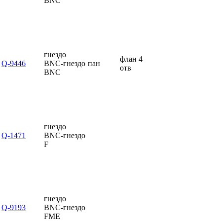
BNC
гнездо
флан 4
Q-9446
BNC-гнездо
пан
отв
BNC
гнездо
Q-1471
BNC-гнездо
F
гнездо
Q-9193
BNC-гнездо
FME