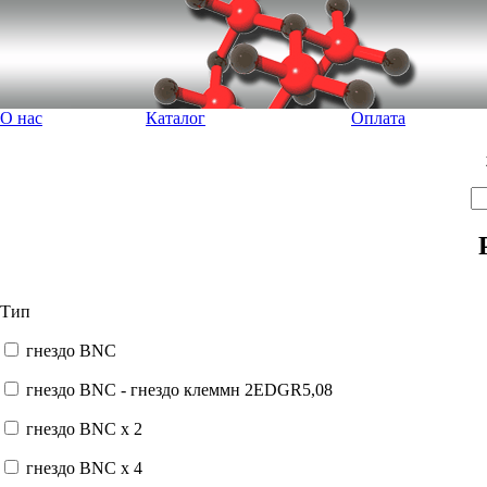
О нас
Каталог
Оплата
Тип
гнездо BNC
гнездо BNC - гнездо клеммн 2EDGR5,08
гнездо BNC x 2
гнездо BNC x 4