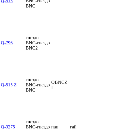
Q-515
BNC-гнездо
BNC
гнездо
Q-796
BNC-гнездо
BNC2
гнездо
QBNCZ-
Q-515 Z
BNC-гнездо
I
BNC
гнездо
Q-9275
BNC-гнездо
пан
гай