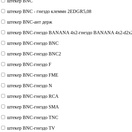
штекер BNC
штекер BNC - гнездо клеммн 2EDGR5,08
штекер BNC-ант держ
штекер BNC-гнездо BANANA 4x2-гнездо BANANA 4x2-d2x
штекер BNC-гнездо BNC
штекер BNC-гнездо BNC2
штекер BNC-гнездо F
штекер BNC-гнездо FME
штекер BNC-гнездо N
штекер BNC-гнездо RCA
штекер BNC-гнездо SMA
штекер BNC-гнездо TNC
штекер BNC-гнездо TV