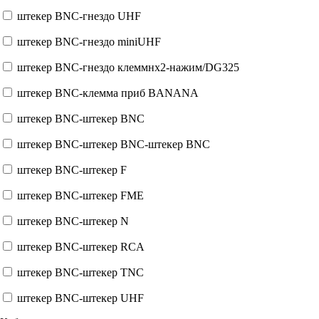
штекер BNC-гнездо UHF
штекер BNC-гнездо miniUHF
штекер BNC-гнездо клеммнx2-нажим/DG325
штекер BNC-клемма приб BANANA
штекер BNC-штекер BNC
штекер BNC-штекер BNC-штекер BNC
штекер BNC-штекер F
штекер BNC-штекер FME
штекер BNC-штекер N
штекер BNC-штекер RCA
штекер BNC-штекер TNC
штекер BNC-штекер UHF