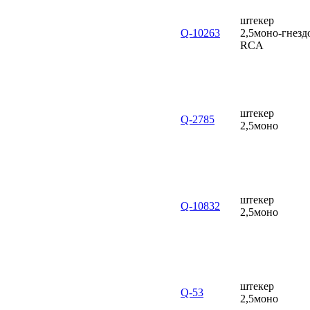
штекер
Q-10263
2,5моно-гнезд
RCA
штекер
Q-2785
2,5моно
штекер
Q-10832
2,5моно
штекер
Q-53
2,5моно