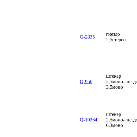
гнездо
Q-2835
2,5стерео
штекер
Q-956
2,5моно-гнезд
3,5моно
штекер
Q-10264
2,5моно-гнезд
6,3моно