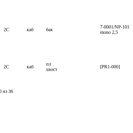
7-0001/NP-101
2C
каб
бак
mono 2,5
пл
2C
каб
[PR1-000]
хвост
0 из 36