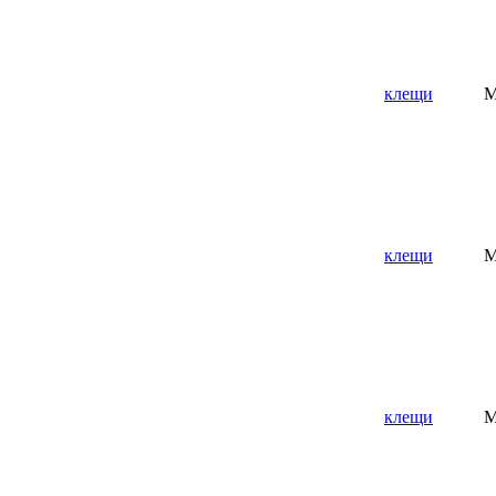
клещи
M
клещи
M
клещи
M