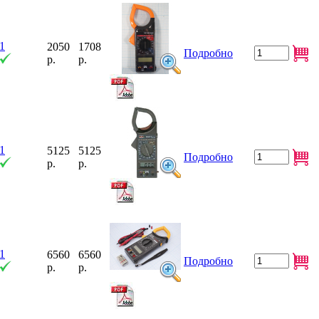
1
2050
1708
Подробно
р.
р.
1
5125
5125
Подробно
р.
р.
1
6560
6560
Подробно
р.
р.