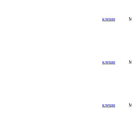
клещи
M
клещи
M
клещи
M