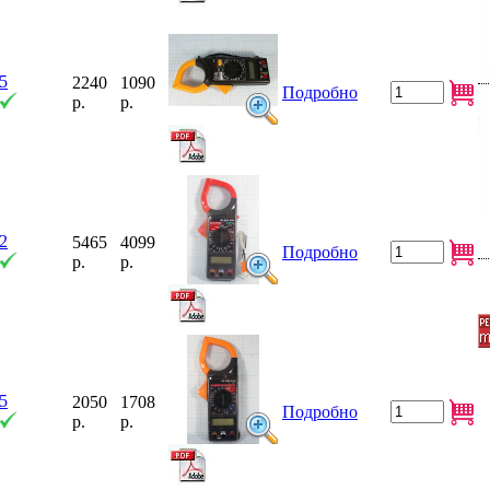
5
2240
1090
Подробно
р.
р.
2
5465
4099
Подробно
р.
р.
5
2050
1708
Подробно
р.
р.