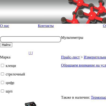
О нас
Контакты
О
Мультиметры
| | |
Марка
Прайс-лист
>
Измерительн
Обращаем внимание на усл
клещи
стрелочный
цифр
щуп
Также в наличии:
Термопар