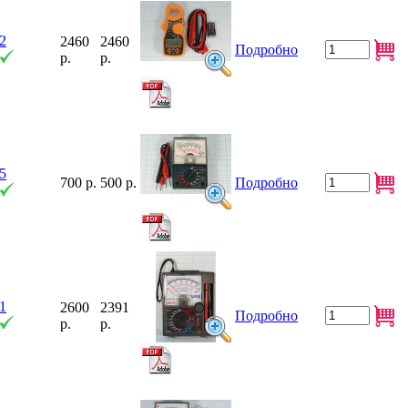
2
2460
2460
Подробно
р.
р.
5
700 р.
500 р.
Подробно
1
2600
2391
Подробно
р.
р.