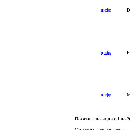
цифр
D
цифр
E
цифр
M
Показаны позиции с 1 по 2
Страницы:
следующая →