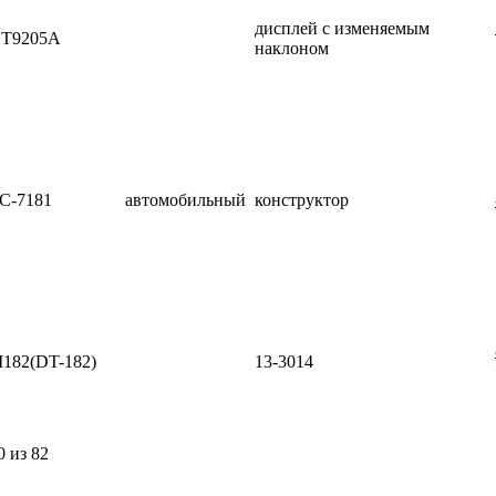
дисплей с изменяемым
T9205A
наклоном
C-7181
автомобильный
конструктор
182(DT-182)
13-3014
0 из 82