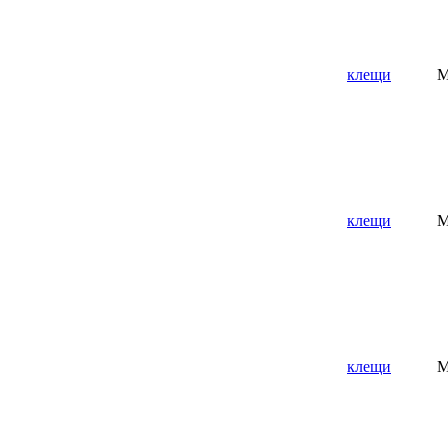
клещи
M
клещи
M
клещи
M