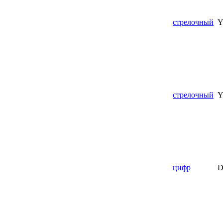
стрелочный
Y
стрелочный
Y
цифр
D