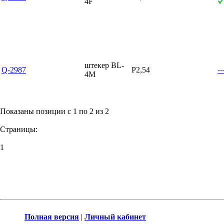
4F
штекер BL-
Q-2987
P2,54
--
4M
Показаны позиции с 1 по 2 из 2
Страницы:
1
Полная версия
|
Личный кабинет