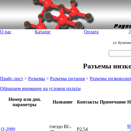
О нас
Каталог
Оплата
Д
ул. Бужен
Разъемы низко
Прайс-лист
>
Разъемы
>
Разъемы питания
>
Разъемы низковольт
Обращаем внимание на условия оплаты
Номер или доп.
Название
Контакты
Примечание
Н
параметры
9
гнездо BL-
Q-2989
P2,54