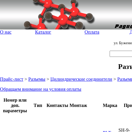
О нас
Каталог
Оплата
Д
ул. Бужен
Раз
Прайс-лист
>
Разъемы
>
Цилиндрические соединители
>
Разъем
Обращаем внимание на условия оплаты
Номер или
доп.
Тип
Контакты
Монтаж
Марка
При
параметры
SH-9-