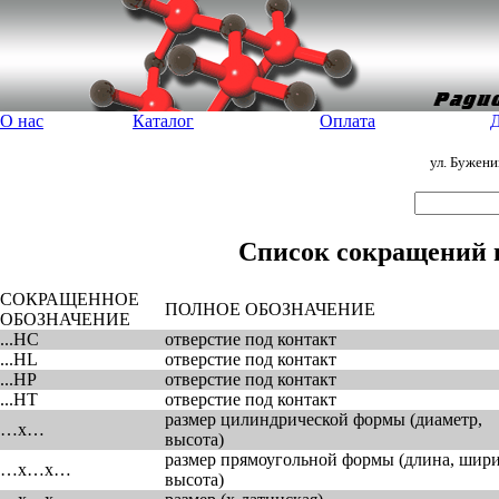
О нас
Каталог
Оплата
Д
ул. Бужен
Список сокращений 
СОКРАЩЕННОЕ
ПОЛНОЕ ОБОЗНАЧЕНИЕ
ОБОЗНАЧЕНИЕ
...HC
отверстие под контакт
...HL
отверстие под контакт
...HP
отверстие под контакт
...HT
отверстие под контакт
размер цилиндрической формы (диаметр,
…x…
высота)
размер прямоугольной формы (длина, шири
…x…x…
высота)