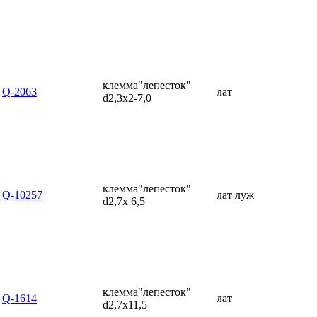
клемма"лепесток"
Q-2063
лат
d2,3x2-7,0
клемма"лепесток"
Q-10257
лат луж
d2,7x 6,5
клемма"лепесток"
Q-1614
лат
d2,7x11,5