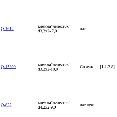
клемма"лепесток"
Q-1612
лат
d3,2x2- 7,0
клемма"лепесток"
Q-15309
Cu луж
[1-1-2.8]
d3,2x2-18,0
клемма"лепесток"
Q-822
лат луж
d4,2x2-9,0