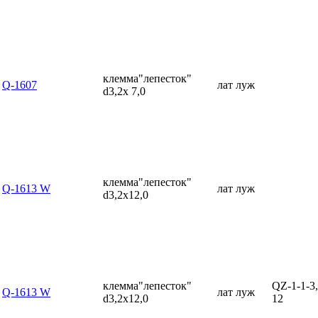
клемма"лепесток"
Q-1607
лат луж
d3,2x 7,0
клемма"лепесток"
Q-1613 W
лат луж
d3,2x12,0
клемма"лепесток"
QZ-1-1-3,
Q-1613 W
лат луж
d3,2x12,0
12