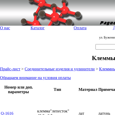
О нас
Каталог
Оплата
Д
ул. Бужен
Клеммы
Прайс-лист
>
Соединительные изделия и удлинители
>
Клеммны
Обращаем внимание на условия оплаты
Номер или доп.
Тип
Материал
Примеча
параметры
клемма"лепесток"
Q-1616
лат
латунь