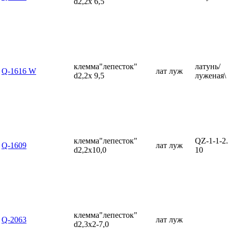
d2,2x 6,5
клемма"лепесток"
латунь/
Q-1616 W
лат луж
d2,2x 9,5
луженая\
клемма"лепесток"
QZ-1-1-2.
Q-1609
лат луж
d2,2x10,0
10
клемма"лепесток"
Q-2063
лат луж
d2,3x2-7,0