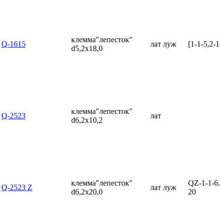
клемма"лепесток"
Q-1615
лат луж
[1-1-5,2-1
d5,2x18,0
клемма"лепесток"
Q-2523
лат
d6,2x10,2
клемма"лепесток"
QZ-1-1-6.
Q-2523 Z
лат луж
d6,2x20,0
20