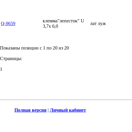
клемма"лепесток" U
Q-9659
лат луж
3,7x 6,0
Показаны позиции с 1 по 20 из 20
Страницы:
1
Полная версия
|
Личный кабинет