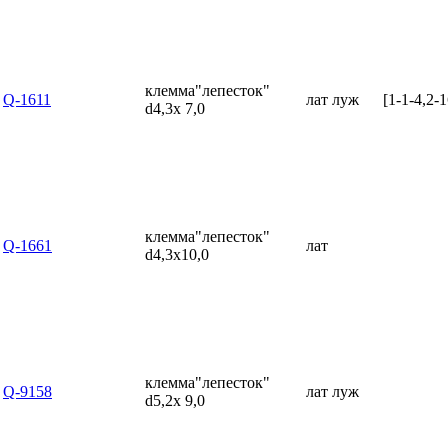
клемма"лепесток"
Q-1611
лат луж
[1-1-4,2-1
d4,3x 7,0
клемма"лепесток"
Q-1661
лат
d4,3x10,0
клемма"лепесток"
Q-9158
лат луж
d5,2x 9,0