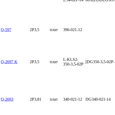
Q-597
2P3,5
плат
396-021-12
L-KLS2-
Q-2697 K
2P3,5
плат
[DG350-3,5-02P-
350-3,5-02P
Q-2693
2P3,81
плат
340-021-12
DG340-021-14