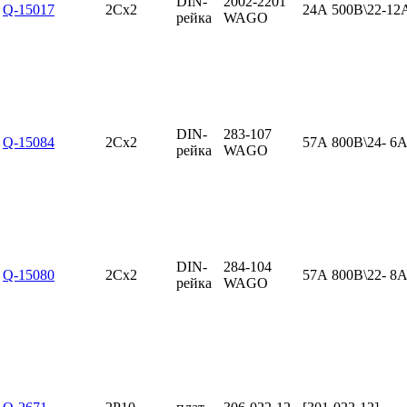
DIN-
2002-2201
Q-15017
2Cx2
24А 500В\22-1
рейка
WAGO
DIN-
283-107
Q-15084
2Cx2
57А 800В\24- 6
рейка
WAGO
DIN-
284-104
Q-15080
2Cx2
57А 800В\22- 8
рейка
WAGO