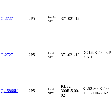
плат
Q-2727
2P5
371-021-12
угл
плат
DG129R-5,0-02P
Q-2727
2P5
371-021-12
угл
00AH
KLS2-
плат
KLS2-300R-5,00
Q-15866K
2P5
300R-5,00-
угл
[DG300R-5,0-2
02