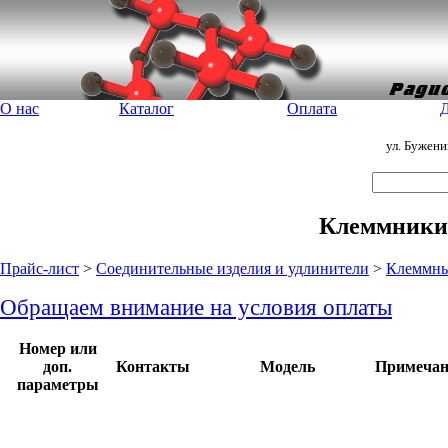
О нас
Каталог
Оплата
Д
ул. Бужен
Клеммники 
Прайс-лист
>
Соединительные изделия и удлинители
>
Клеммны
Обращаем внимание на условия оплаты
Номер или
доп.
Контакты
Модель
Примечан
параметры