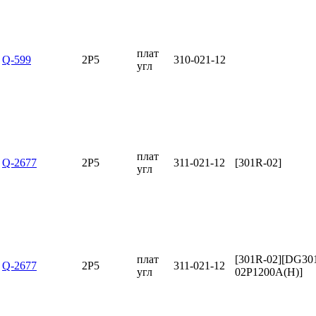
плат
Q-599
2P5
310-021-12
угл
плат
Q-2677
2P5
311-021-12
[301R-02]
угл
плат
[301R-02][DG30
Q-2677
2P5
311-021-12
угл
02P1200A(H)]