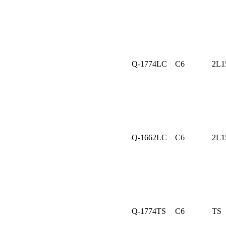
Q-1774LC
C6
2L1
Q-1662LC
C6
2L1
Q-1774TS
C6
TS