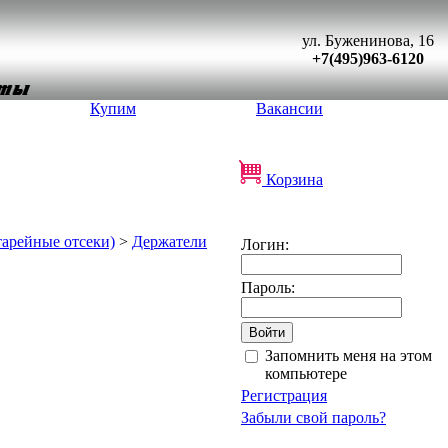
ул. Буженинова, 16
+7(495)963-6120
Купим
Вакансии
Корзина
тарейные отсеки)
>
Держатели
Логин:
Пароль:
:
Запомнить меня на этом
компьютере
Регистрация
Забыли свой пароль?