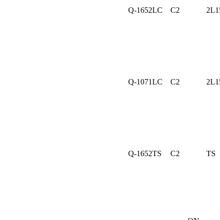
Q-1652LC
C2
2L1
Q-1071LC
C2
2L1
Q-1652TS
C2
TS