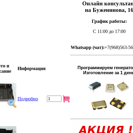
Онлайн консульта
на Буженинова, 1
График работы:
С 11:00 до 17:00
Whatsapp (чат):
+7(968)563-5
то и
Программируем генерат
Информация
сание
Изготовление за 1 ден
Подробно