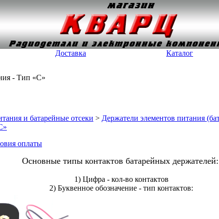
Доставка
Каталог
ния - Тип «C»
тания и батарейные отсеки
>
Держатели элементов питания (ба
C»
овия оплаты
Основные типы контактов батарейных держателей
1) Цифра - кол-во контактов
2) Буквенное обозначение - тип контактов: