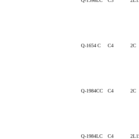
Q-1598LC
C3
2L1
Q-1654 C
C4
2C
Q-1984CC
C4
2C
Q-1984LC
C4
2L1