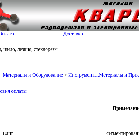
Оплата
Доставка
 шило, лезвия, стеклорезы
, Материалы и Оборудование
>
Инструменты,Материалы и Присп
овия оплаты
Примечани
10шт
сегментирова