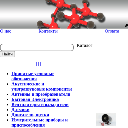
О нас
Контакты
Оплата
Каталог
| | |
Принятые условные
обозначения
Акустические и
ультразвуковые компоненты
Антенны и преобразователи
Бытовая Электроника
Вентиляторы и охладители
Датчики
Двигатели, щетки
Измерительные приборы и
приспособления