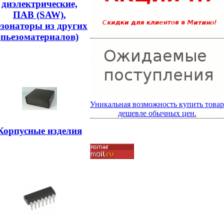
диэлектрические,
ПАВ (SAW),
езонаторы из других
пьезоматериалов)
Уникальная возможность купить товар
дешевле обычных цен.
Корпусные изделия