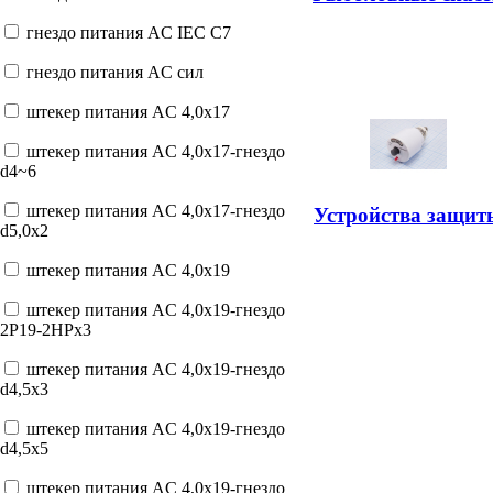
гнездо питания AC IEC C7
гнездо питания AC сил
штекер питания AC 4,0x17
штекер питания AC 4,0x17-гнездо
d4~6
штекер питания AC 4,0x17-гнездо
Устройства защит
d5,0x2
штекер питания AC 4,0x19
штекер питания AC 4,0x19-гнездо
2P19-2HPx3
штекер питания AC 4,0x19-гнездо
d4,5x3
штекер питания AC 4,0x19-гнездо
d4,5x5
штекер питания AC 4,0x19-гнездо