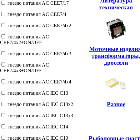
Литература
гнездо питания AC CEE7/17
техническая
гнездо питания AC CEE7/4
гнездо питания AC CEE7/4x2
гнездо питания AC
CEE7/4x2+ON/OFF
Моточные изделия
гнездо питания AC CEE7/4x3
трансформаторы
дроссели
гнездо питания AC
CEE7/4x3+ON/OFF
гнездо питания AC CEE7/4x4
гнездо питания AC IEC C13
Разное
гнездо питания AC IEC C13x2
гнездо питания AC IEC C13x3
гнездо питания AC IEC C14
Рыболовные снаст
гнездо питания AC IEC C19