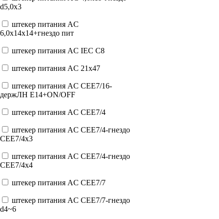
d5,0x3
штекер питания AC
6,0x14x14+гнездо пит
штекер питания AC IEC C8
штекер питания AC 21x47
штекер питания AC CEE7/16-
держЛН E14+ON/OFF
штекер питания AC CEE7/4
штекер питания AC CEE7/4-гнездо
CEE7/4x3
штекер питания AC CEE7/4-гнездо
CEE7/4x4
штекер питания AC CEE7/7
штекер питания AC CEE7/7-гнездо
d4~6