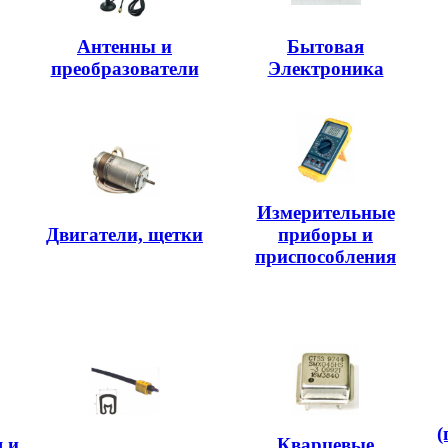
Антенны и
Бытовая
преобразователи
Электроника
Измерительные
Двигатели, щетки
приборы и
приспособления
(
 и
Кварцевые