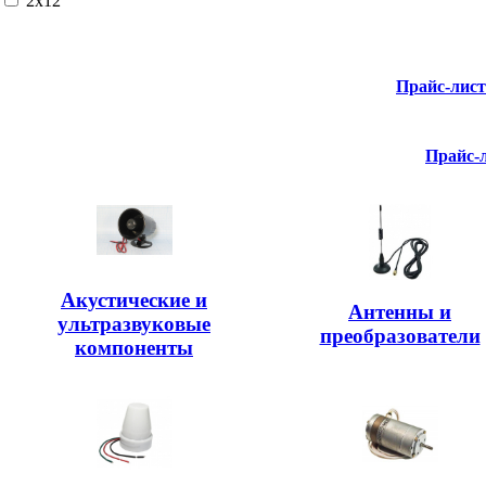
2x12
Прайс-лис
Прайс-
Акустические и
Антенны и
ультразвуковые
преобразователи
компоненты