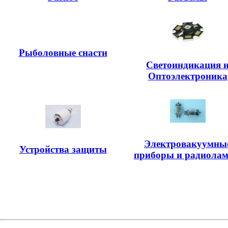
Рыболовные снасти
Светоиндикация 
Оптоэлектроника
Электровакуумны
Устройства защиты
приборы и радиола