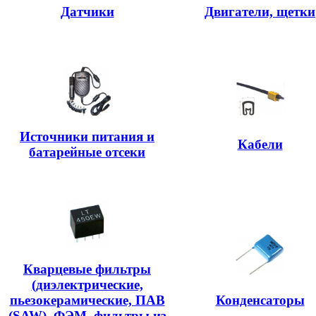
Датчики
Двигатели, щетки
Источники питания и
Кабели
батарейные отсеки
Кварцевые фильтры
(диэлектрические,
пьезокерамические, ПАВ
Конденсаторы
(SAW), ФЭМ, фильтры из