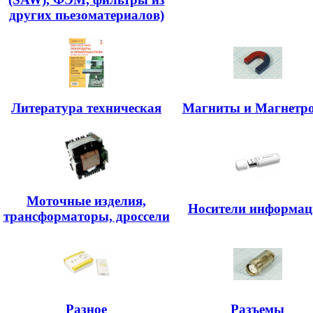
других пьезоматериалов)
Литература техническая
Магниты и Магнетр
Моточные изделия,
Носители информац
трансформаторы, дроссели
Разное
Разъемы