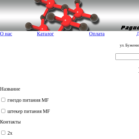
О нас
Каталог
Оплата
Д
ул. Бужен
Название
гнездо питания MF
штекер питания MF
Контакты
2x