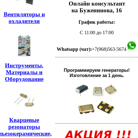
Онлайн консультант
на Буженинова, 16
Вентиляторы и
охладители
График работы:
С 11:00 до 17:00
Whatsapp (чат):
+7(968)563-5674
Инструменты,
Программируем генераторы!
Материалы и
Изготовление за 1 день.
Оборудование
Кварцевые
резонаторы
пьезокерамические,