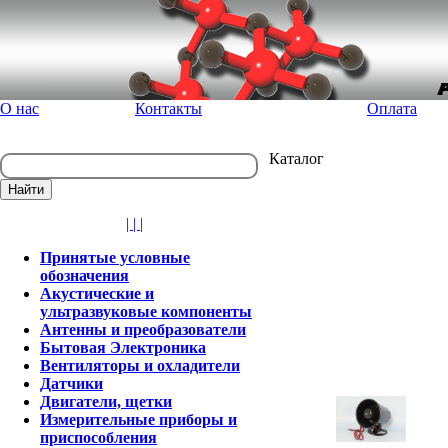
О нас
Контакты
Оплата
Каталог
| | |
Принятые условные
обозначения
Акустические и
ультразвуковые компоненты
Антенны и преобразователи
Бытовая Электроника
Вентиляторы и охладители
Датчики
Двигатели, щетки
Измерительные приборы и
приспособления