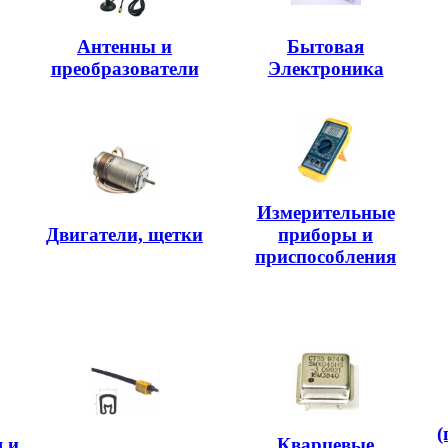
Антенны и
Бытовая
преобразователи
Электроника
Измерительные
Двигатели, щетки
приборы и
приспособления
(
 и
Кварцевые