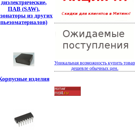
диэлектрические,
ПАВ (SAW),
езонаторы из других
пьезоматериалов)
Уникальная возможность купить товар
дешевле обычных цен.
Корпусные изделия