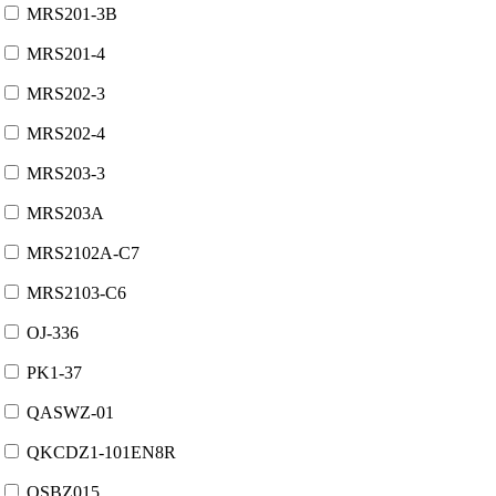
MRS201-3B
MRS201-4
MRS202-3
MRS202-4
MRS203-3
MRS203A
MRS2102A-C7
MRS2103-C6
OJ-336
PK1-37
QASWZ-01
QKCDZ1-101EN8R
QSBZ015