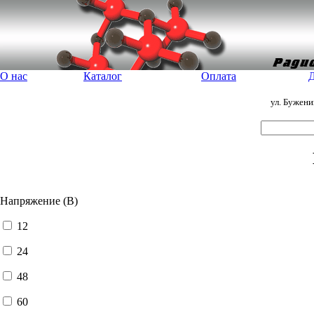
О нас
Каталог
Оплата
Д
ул. Бужен
Напряжение (В)
12
24
48
60