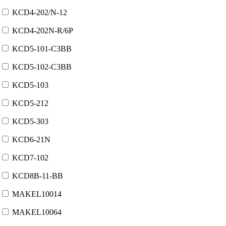
KCD4-202/N-12
KCD4-202N-R/6P
KCD5-101-C3BB
KCD5-102-C3BB
KCD5-103
KCD5-212
KCD5-303
KCD6-21N
KCD7-102
KCD8B-11-BB
MAKEL10014
MAKEL10064