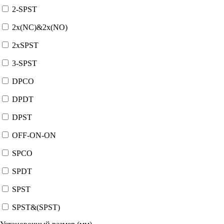
2-SPST
2x(NC)&2x(NO)
2xSPST
3-SPST
DPCO
DPDT
DPST
OFF-ON-ON
SPCO
SPDT
SPST
SPST&(SPST)