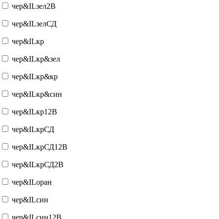
чер&ILзел2В
чер&ILзелСД
чер&ILкр
чер&ILкр&зел
чер&ILкр&кр
чер&ILкр&син
чер&ILкр12В
чер&ILкрСД
чер&ILкрСД12В
чер&ILкрСД2В
чер&ILоран
чер&ILсин
чер&ILсин12В