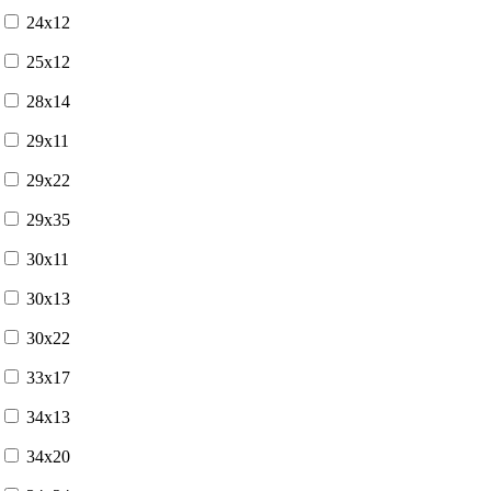
24x12
25x12
28x14
29x11
29x22
29x35
30x11
30x13
30x22
33x17
34x13
34x20