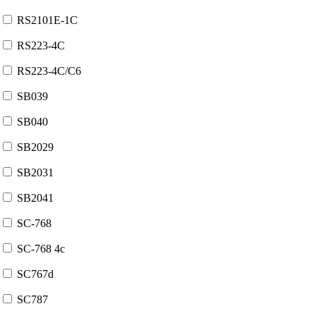
RS2101E-1C
RS223-4C
RS223-4C/C6
SB039
SB040
SB2029
SB2031
SB2041
SC-768
SC-768 4c
SC767d
SC787