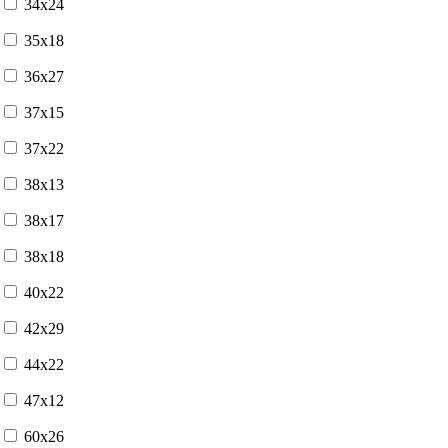
34x24
35x18
36x27
37x15
37x22
38x13
38x17
38x18
40x22
42x29
44x22
47x12
60x26