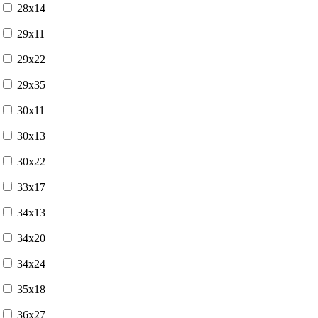
28x14
29x11
29x22
29x35
30x11
30x13
30x22
33x17
34x13
34x20
34x24
35x18
36x27