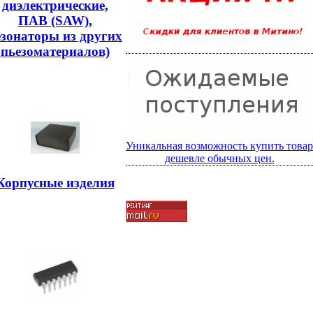
диэлектрические,
ПАВ (SAW),
езонаторы из других
пьезоматериалов)
Уникальная возможность купить товар
дешевле обычных цен.
Корпусные изделия