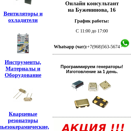
Онлайн консультант
на Буженинова, 16
Вентиляторы и
охладители
График работы:
С 11:00 до 17:00
Whatsapp (чат):
+7(968)563-5674
Инструменты,
Программируем генераторы!
Материалы и
Изготовление за 1 день.
Оборудование
Кварцевые
резонаторы
пьезокерамические,