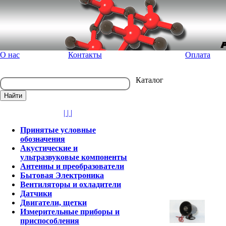
О нас
Контакты
Оплата
Каталог
| | |
Принятые условные
обозначения
Акустические и
ультразвуковые компоненты
Антенны и преобразователи
Бытовая Электроника
Вентиляторы и охладители
Датчики
Двигатели, щетки
Измерительные приборы и
приспособления