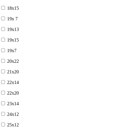
18x15
19x 7
19x13
19x15
19x7
20x22
21x20
22x14
22x20
23x14
24x12
25x12