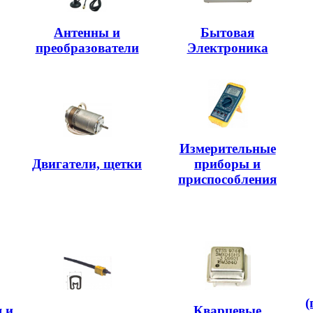
Антенны и
Бытовая
преобразователи
Электроника
Измерительные
Двигатели, щетки
приборы и
приспособления
(
 и
Кварцевые