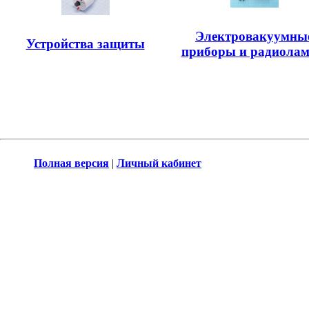
Электровакуумны
Устройства защиты
приборы и радиола
Полная версия
|
Личный кабинет