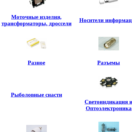
Моточные изделия,
Носители информац
трансформаторы, дроссели
Разное
Разъемы
Рыболовные снасти
Светоиндикация 
Оптоэлектроника