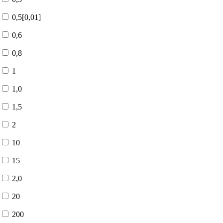
0,5[0,01]
0,6
0,8
1
1,0
1,5
2
10
15
2,0
20
200