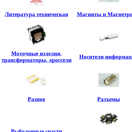
Литература техническая
Магниты и Магнетр
Моточные изделия,
Носители информац
трансформаторы, дроссели
Разное
Разъемы
Рыболовные снасти