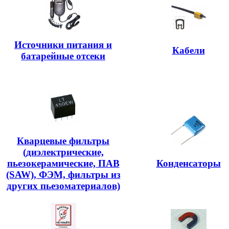
Источники питания и
Кабели
батарейные отсеки
Кварцевые фильтры
(диэлектрические,
пьезокерамические, ПАВ
Конденсаторы
(SAW), ФЭМ, фильтры из
других пьезоматериалов)