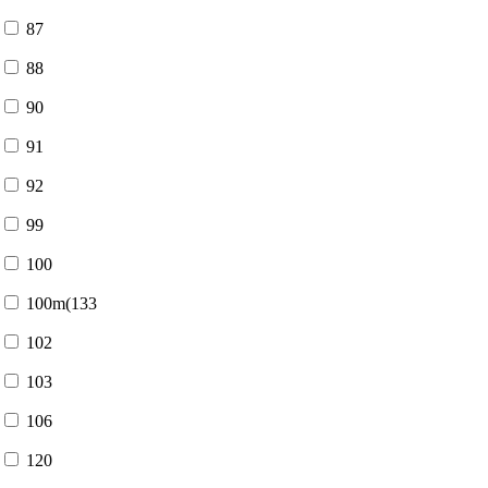
87
88
90
91
92
99
100
100m(133
102
103
106
120