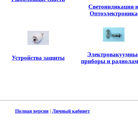
Светоиндикация 
Оптоэлектроника
Электровакуумны
Устройства защиты
приборы и радиола
Полная версия
|
Личный кабинет