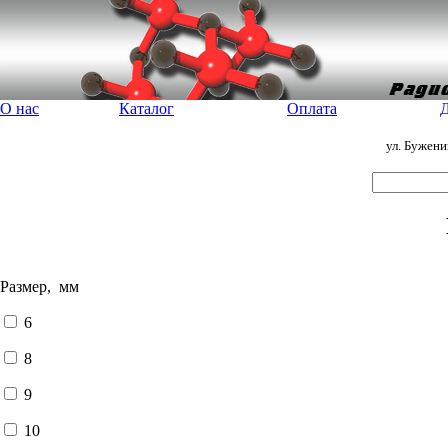
О нас
Каталог
Оплата
Д
ул. Бужен
Размер, мм
6
8
9
10