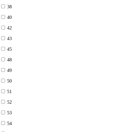
38
40
42
43
45
48
49
50
51
52
53
54