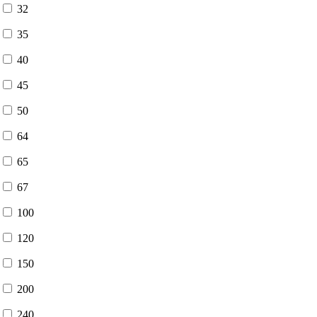
32
35
40
45
50
64
65
67
100
120
150
200
240