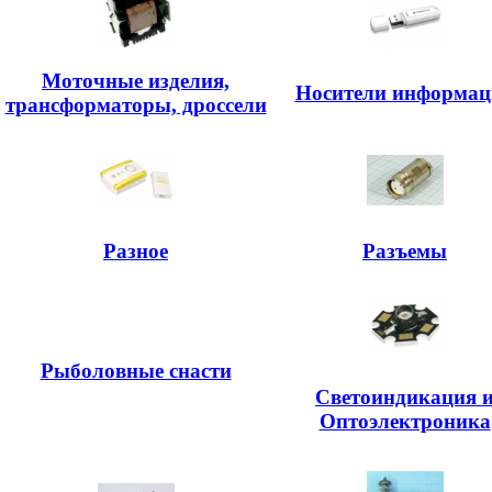
Моточные изделия,
Носители информац
трансформаторы, дроссели
Разное
Разъемы
Рыболовные снасти
Светоиндикация 
Оптоэлектроника