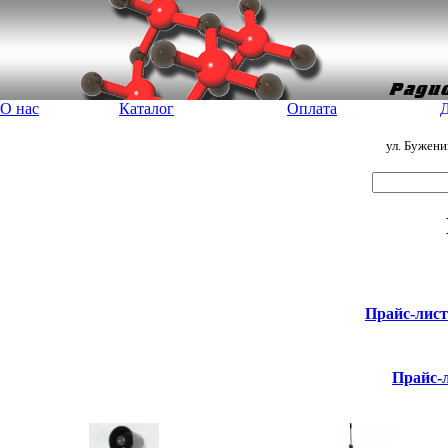
О нас
Каталог
Оплата
Д
ул. Бужен
Прайс-лис
Прайс-