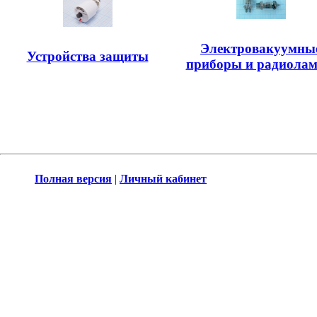
Электровакуумны
Устройства защиты
приборы и радиола
Полная версия
|
Личный кабинет