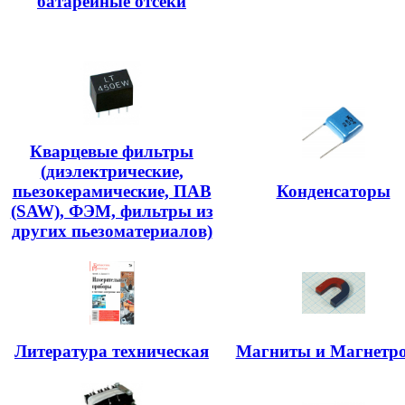
батарейные отсеки
Кварцевые фильтры
(диэлектрические,
пьезокерамические, ПАВ
Конденсаторы
(SAW), ФЭМ, фильтры из
других пьезоматериалов)
Литература техническая
Магниты и Магнетр