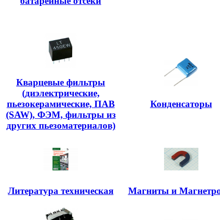
батарейные отсеки
Кварцевые фильтры
(диэлектрические,
пьезокерамические, ПАВ
Конденсаторы
(SAW), ФЭМ, фильтры из
других пьезоматериалов)
Литература техническая
Магниты и Магнетр