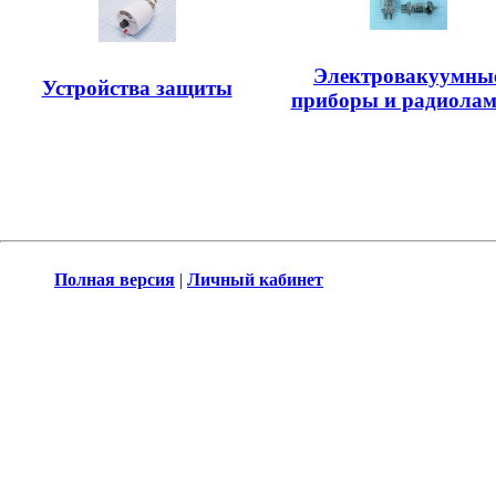
Электровакуумны
Устройства защиты
приборы и радиола
Полная версия
|
Личный кабинет