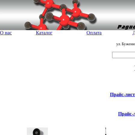
О нас
Каталог
Оплата
Д
ул. Бужен
Прайс-лис
Прайс-