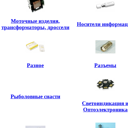
Моточные изделия,
Носители информац
трансформаторы, дроссели
Разное
Разъемы
Рыболовные снасти
Светоиндикация 
Оптоэлектроника