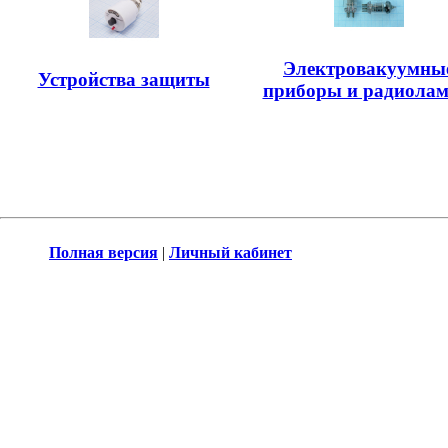
Электровакуумны
Устройства защиты
приборы и радиола
Полная версия
|
Личный кабинет