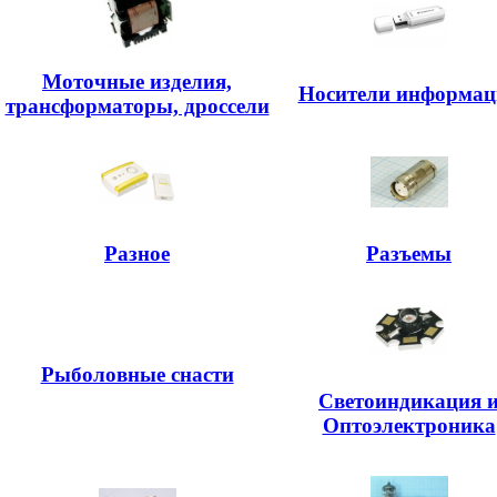
Моточные изделия,
Носители информац
трансформаторы, дроссели
Разное
Разъемы
Рыболовные снасти
Светоиндикация 
Оптоэлектроника