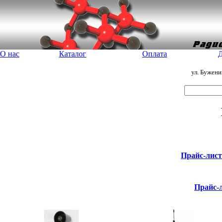
О нас
Каталог
Оплата
Д
ул. Бужен
Прайс-лис
Прайс-