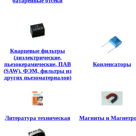
батарейные отсеки
Кварцевые фильтры
(диэлектрические,
пьезокерамические, ПАВ
Конденсаторы
(SAW), ФЭМ, фильтры из
других пьезоматериалов)
Литература техническая
Магниты и Магнетр