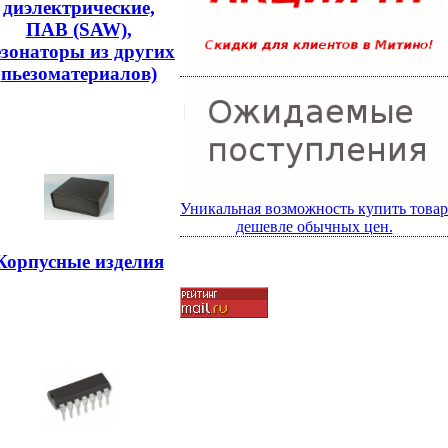
диэлектрические,
ПАВ (SAW),
езонаторы из других
пьезоматериалов)
Уникальная возможность купить товар
дешевле обычных цен.
Корпусные изделия