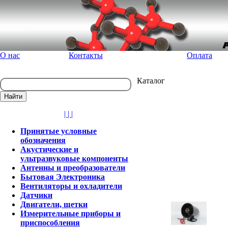
О нас
Контакты
Оплата
Каталог
| | |
Принятые условные
обозначения
Акустические и
ультразвуковые компоненты
Антенны и преобразователи
Бытовая Электроника
Вентиляторы и охладители
Датчики
Двигатели, щетки
Измерительные приборы и
приспособления