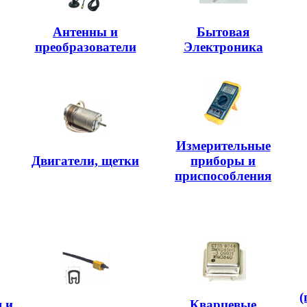
Антенны и
Бытовая
преобразователи
Электроника
Измерительные
Двигатели, щетки
приборы и
приспособления
(
 и
Кварцевые