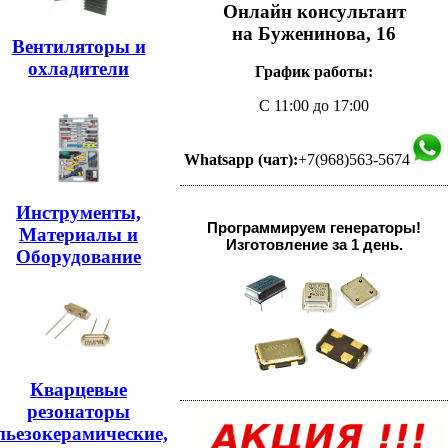
Онлайн консультант
на Буженинова, 16
Вентиляторы и
охладители
График работы:
С 11:00 до 17:00
Whatsapp (чат):
+7(968)563-5674
Инструменты,
Программируем генераторы!
Материалы и
Изготовление за 1 день.
Оборудование
Кварцевые
резонаторы
пьезокерамические,