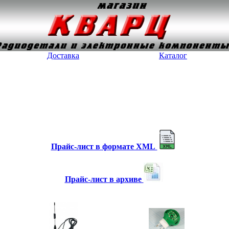
Доставка
Каталог
Прайс-лист в формате XML
Прайс-лист в архиве