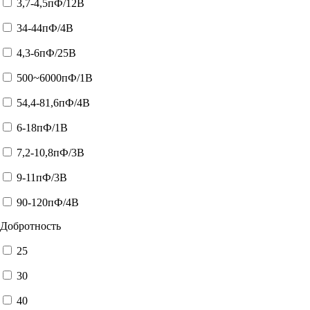
3,7-4,5пФ/12В
34-44пФ/4В
4,3-6пФ/25В
500~6000пФ/1В
54,4-81,6пФ/4В
6-18пФ/1В
7,2-10,8пФ/3В
9-11пФ/3В
90-120пФ/4В
Добротность
25
30
40