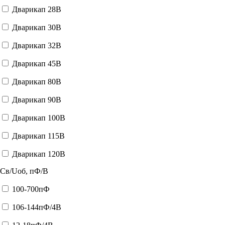
Дварикап 28В
Дварикап 30В
Дварикап 32В
Дварикап 45В
Дварикап 80В
Дварикап 90В
Дварикап 100В
Дварикап 115В
Дварикап 120В
Cв/Uоб, пФ/В
100-700пФ
106-144пФ/4В