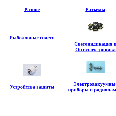
Разное
Разъемы
Рыболовные снасти
Светоиндикация 
Оптоэлектроника
Электровакуумны
Устройства защиты
приборы и радиола