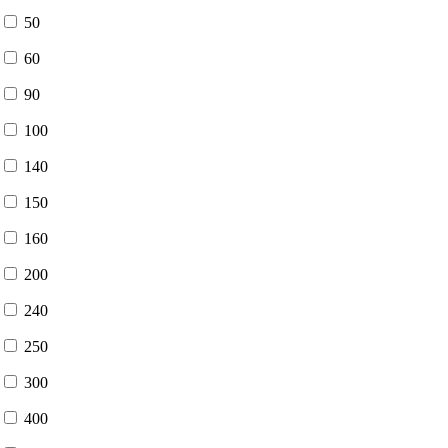
50
60
90
100
140
150
160
200
240
250
300
400