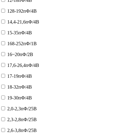
12-18пФ/4В
128-192пФ/4В
14,4-21,6пФ/4В
15-35пФ/4В
168-252пФ/1В
16~20пФ/2В
17,6-26,4пФ/4В
17-19пФ/4В
18-32пФ/4В
19-30пФ/4В
2,0-2,3пФ/25В
2,3-2,8пФ/25В
2,6-3,8пФ/25В