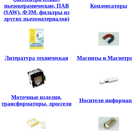
пьезокерамические, ПАВ
Конденсаторы
(SAW), ФЭМ, фильтры из
других пьезоматериалов)
Литература техническая
Магниты и Магнетр
Моточные изделия,
Носители информац
трансформаторы, дроссели